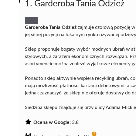
1. Garderoba Tania Odzież
Garderoba Tania Odzież
zajmuje czołową pozycję w
jej silnej pozycji na lokalnym rynku używanej odzieży
Sklep proponuje bogaty wybór modnych ubrań w atr
stylowych, a zarazem ekonomicznych rozwiązań. Pr
asortymencie można znaleźć wyjątkowe elementy ga
Ponadto sklep aktywnie wspiera recykling ubrań, co 
mają możliwość płatności kartami debetowymi, a ca
jednak zaznaczyć, że sklep nie oferuje dostawy do d
Siedziba sklepu znajduje się przy ulicy Adama Mick
Ocena w Google:
3.8