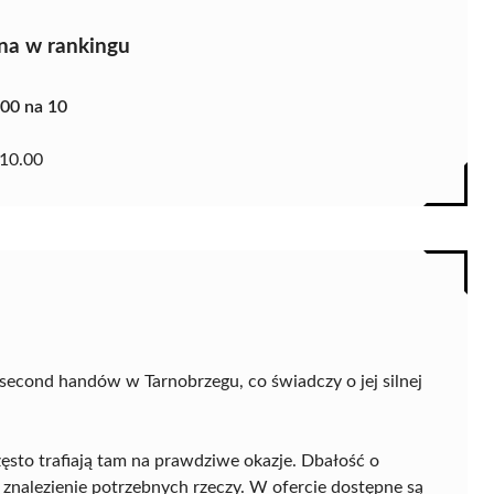
na w rankingu
.00 na 10
10.00
second handów w Tarnobrzegu, co świadczy o jej silnej
zęsto trafiają tam na prawdziwe okazje. Dbałość o
e znalezienie potrzebnych rzeczy. W ofercie dostępne są