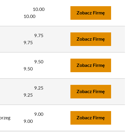
10.00
Zobacz Firmę
10.00
9.75
Zobacz Firmę
9.75
9.50
Zobacz Firmę
9.50
9.25
Zobacz Firmę
9.25
9.00
brzeg
Zobacz Firmę
9.00