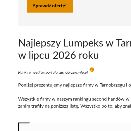
Sprawdź ofertę!
Najlepszy Lumpeks w Tar
w lipcu 2026 roku
Ranking według portalu tarnobrzeg.info.pl
Poniżej prezentujemy najlepsze firmy w Tarnobrzegu i o
Wszystkie firmy w naszym rankingu second handów w T
zanim trafiły na poniższą listę. Wszystko po to, aby z