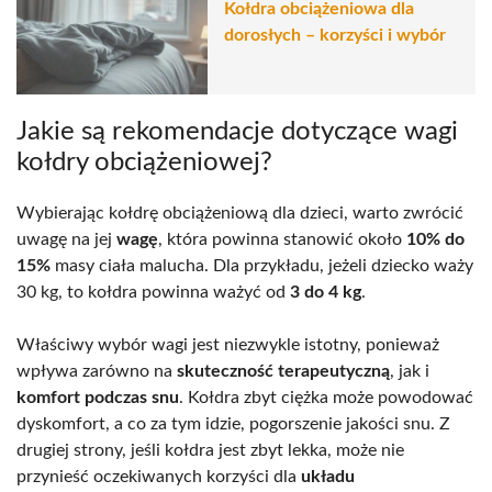
Kołdra obciążeniowa dla
dorosłych – korzyści i wybór
Jakie są rekomendacje dotyczące wagi
kołdry obciążeniowej?
Wybierając kołdrę obciążeniową dla dzieci, warto zwrócić
uwagę na jej
wagę
, która powinna stanowić około
10% do
15%
masy ciała malucha. Dla przykładu, jeżeli dziecko waży
30 kg, to kołdra powinna ważyć od
3 do 4 kg
.
Właściwy wybór wagi jest niezwykle istotny, ponieważ
wpływa zarówno na
skuteczność terapeutyczną
, jak i
komfort podczas snu
. Kołdra zbyt ciężka może powodować
dyskomfort, a co za tym idzie, pogorszenie jakości snu. Z
drugiej strony, jeśli kołdra jest zbyt lekka, może nie
przynieść oczekiwanych korzyści dla
układu