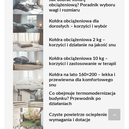
obciążeniową? Poradnik wyboru
wagi i rozmiaru
Kołdra obciążeniowa dla
dorosłych – korzyści i wybór
Kołdra obciążeniowa 2 kg –
korzyści i działanie na jakość snu
Kołdra obciążeniowa 10 kg –
korzyści i zastosowanie w terapii
Kołdra na lato 160×200 – lekka i
przewiewna dla komfortowego
snu
Co obejmuje termomodernizacja
budynku? Przewodnik po
działaniach
Czyste powietrze ocieplenie –
wymagania i dotacje