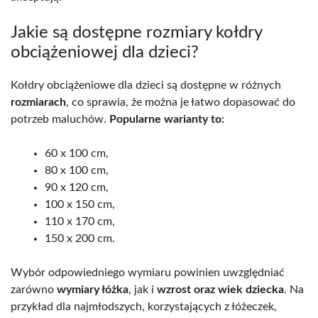
Jakie są dostępne rozmiary kołdry
obciążeniowej dla dzieci?
Kołdry obciążeniowe dla dzieci są dostępne w różnych
rozmiarach
, co sprawia, że można je łatwo dopasować do
potrzeb maluchów.
Popularne warianty to:
60 x 100 cm,
80 x 100 cm,
90 x 120 cm,
100 x 150 cm,
110 x 170 cm,
150 x 200 cm.
Wybór odpowiedniego wymiaru powinien uwzględniać
zarówno
wymiary łóżka
, jak i
wzrost oraz wiek dziecka
. Na
przykład dla najmłodszych, korzystających z łóżeczek,