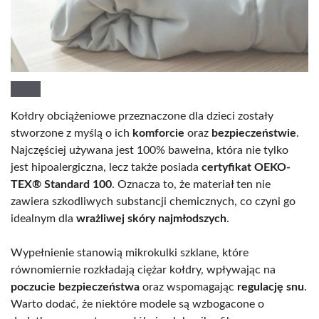
Kołdry obciążeniowe przeznaczone dla dzieci zostały
stworzone z myślą o ich
komforcie
oraz
bezpieczeństwie
.
Najczęściej używana jest 100% bawełna, która nie tylko
jest hipoalergiczna, lecz także posiada
certyfikat OEKO-
TEX® Standard 100
. Oznacza to, że materiał ten nie
zawiera szkodliwych substancji chemicznych, co czyni go
idealnym dla
wrażliwej skóry najmłodszych
.
Wypełnienie stanowią mikrokulki szklane, które
równomiernie rozkładają ciężar kołdry, wpływając na
poczucie bezpieczeństwa
oraz wspomagając
regulację snu
.
Warto dodać, że niektóre modele są wzbogacone o