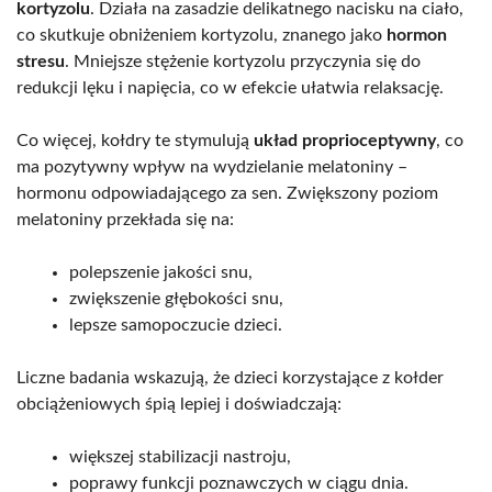
kortyzolu
. Działa na zasadzie delikatnego nacisku na ciało,
co skutkuje obniżeniem kortyzolu, znanego jako
hormon
stresu
. Mniejsze stężenie kortyzolu przyczynia się do
redukcji lęku i napięcia, co w efekcie ułatwia relaksację.
Co więcej, kołdry te stymulują
układ proprioceptywny
, co
ma pozytywny wpływ na wydzielanie melatoniny –
hormonu odpowiadającego za sen. Zwiększony poziom
melatoniny przekłada się na:
polepszenie jakości snu,
zwiększenie głębokości snu,
lepsze samopoczucie dzieci.
Liczne badania wskazują, że dzieci korzystające z kołder
obciążeniowych śpią lepiej i doświadczają:
większej stabilizacji nastroju,
poprawy funkcji poznawczych w ciągu dnia.