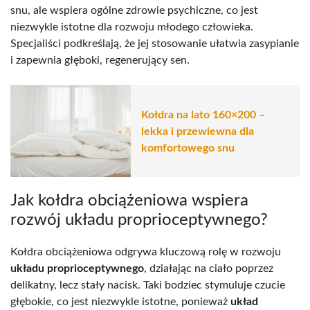
snu, ale wspiera ogólne zdrowie psychiczne, co jest
niezwykle istotne dla rozwoju młodego człowieka.
Specjaliści podkreślają, że jej stosowanie ułatwia zasypianie
i zapewnia głęboki, regenerujący sen.
Kołdra na lato 160×200 –
lekka i przewiewna dla
komfortowego snu
Jak kołdra obciążeniowa wspiera
rozwój układu proprioceptywnego?
Kołdra obciążeniowa odgrywa kluczową rolę w rozwoju
układu proprioceptywnego
, działając na ciało poprzez
delikatny, lecz stały nacisk. Taki bodziec stymuluje czucie
głębokie, co jest niezwykle istotne, ponieważ
układ