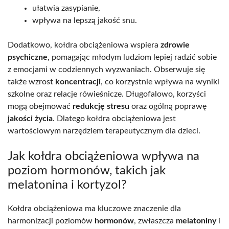
ułatwia zasypianie,
wpływa na lepszą jakość snu.
Dodatkowo, kołdra obciążeniowa wspiera
zdrowie
psychiczne
, pomagając młodym ludziom lepiej radzić sobie
z emocjami w codziennych wyzwaniach. Obserwuje się
także wzrost
koncentracji
, co korzystnie wpływa na wyniki
szkolne oraz relacje rówieśnicze. Długofalowo, korzyści
mogą obejmować
redukcję stresu
oraz ogólną poprawę
jakości życia
. Dlatego kołdra obciążeniowa jest
wartościowym narzędziem terapeutycznym dla dzieci.
Jak kołdra obciążeniowa wpływa na
poziom hormonów, takich jak
melatonina i kortyzol?
Kołdra obciążeniowa ma kluczowe znaczenie dla
harmonizacji poziomów
hormonów
, zwłaszcza
melatoniny
i