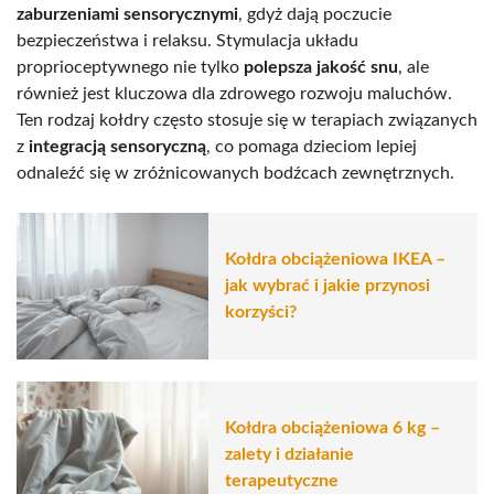
zaburzeniami sensorycznymi
, gdyż dają poczucie
bezpieczeństwa i relaksu. Stymulacja układu
proprioceptywnego nie tylko
polepsza jakość snu
, ale
również jest kluczowa dla zdrowego rozwoju maluchów.
Ten rodzaj kołdry często stosuje się w terapiach związanych
z
integracją sensoryczną
, co pomaga dzieciom lepiej
odnaleźć się w zróżnicowanych bodźcach zewnętrznych.
Kołdra obciążeniowa IKEA –
jak wybrać i jakie przynosi
korzyści?
Kołdra obciążeniowa 6 kg –
zalety i działanie
terapeutyczne