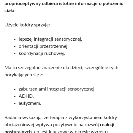
proprioceptywny odbiera istotne informacje o położeniu
ciała
.
Użycie kołdry sprzyja:
lepszej integracji sensorycznej,
orientacji przestrzennej,
koordynacji ruchowej.
Ma to szczególne znaczenie dla dzieci, szczególnie tych
borykających się z:
zaburzeniami integracji sensorycznej,
ADHD,
autyzmem.
Badania wykazują, że terapia z wykorzystaniem kołdry
obciążeniowej wpływa pozytywnie na rozwój
reakcji
posturalnych
, co jest kluczowe w okresie wzrostu.