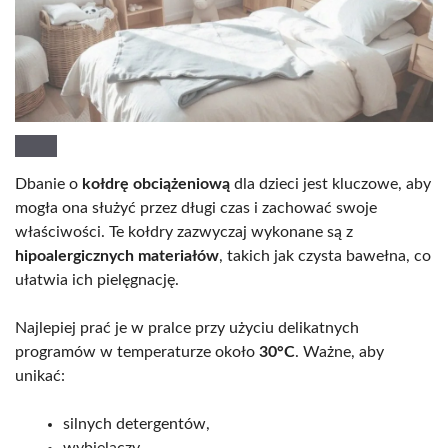
Dbanie o
kołdrę obciążeniową
dla dzieci jest kluczowe, aby
mogła ona służyć przez długi czas i zachować swoje
właściwości. Te kołdry zazwyczaj wykonane są z
hipoalergicznych materiałów
, takich jak czysta bawełna, co
ułatwia ich pielęgnację.
Najlepiej prać je w pralce przy użyciu delikatnych
programów w temperaturze około
30°C
. Ważne, aby
unikać:
silnych detergentów,