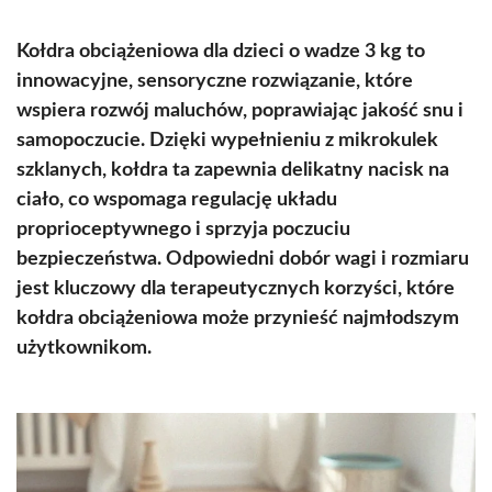
Kołdra obciążeniowa dla dzieci o wadze 3 kg to
innowacyjne, sensoryczne rozwiązanie, które
wspiera rozwój maluchów, poprawiając jakość snu i
samopoczucie. Dzięki wypełnieniu z mikrokulek
szklanych, kołdra ta zapewnia delikatny nacisk na
ciało, co wspomaga regulację układu
proprioceptywnego i sprzyja poczuciu
bezpieczeństwa. Odpowiedni dobór wagi i rozmiaru
jest kluczowy dla terapeutycznych korzyści, które
kołdra obciążeniowa może przynieść najmłodszym
użytkownikom.