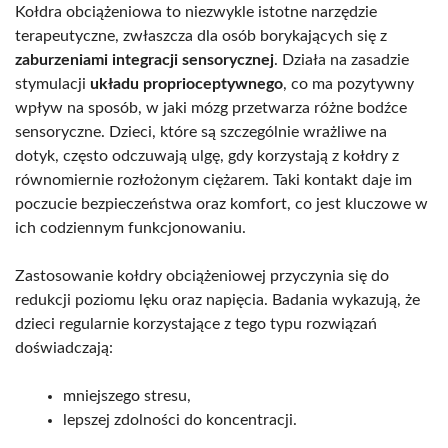
Kołdra obciążeniowa to niezwykle istotne narzędzie
terapeutyczne, zwłaszcza dla osób borykających się z
zaburzeniami integracji sensorycznej
. Działa na zasadzie
stymulacji
układu proprioceptywnego
, co ma pozytywny
wpływ na sposób, w jaki mózg przetwarza różne bodźce
sensoryczne. Dzieci, które są szczególnie wrażliwe na
dotyk, często odczuwają ulgę, gdy korzystają z kołdry z
równomiernie rozłożonym ciężarem. Taki kontakt daje im
poczucie bezpieczeństwa oraz komfort, co jest kluczowe w
ich codziennym funkcjonowaniu.
Zastosowanie kołdry obciążeniowej przyczynia się do
redukcji poziomu lęku oraz napięcia. Badania wykazują, że
dzieci regularnie korzystające z tego typu rozwiązań
doświadczają:
mniejszego stresu,
lepszej zdolności do koncentracji.