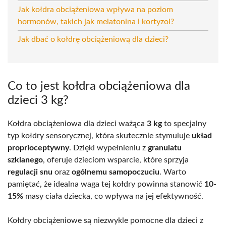
Jak kołdra obciążeniowa wpływa na poziom
hormonów, takich jak melatonina i kortyzol?
Jak dbać o kołdrę obciążeniową dla dzieci?
Co to jest kołdra obciążeniowa dla
dzieci 3 kg?
Kołdra obciążeniowa dla dzieci ważąca
3 kg
to specjalny
typ kołdry sensorycznej, która skutecznie stymuluje
układ
proprioceptywny
. Dzięki wypełnieniu z
granulatu
szklanego
, oferuje dzieciom wsparcie, które sprzyja
regulacji snu
oraz
ogólnemu samopoczuciu
. Warto
pamiętać, że idealna waga tej kołdry powinna stanowić
10-
15%
masy ciała dziecka, co wpływa na jej efektywność.
Kołdry obciążeniowe są niezwykle pomocne dla dzieci z