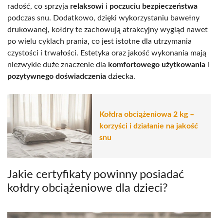
radość, co sprzyja
relaksowi
i
poczuciu bezpieczeństwa
podczas snu. Dodatkowo, dzięki wykorzystaniu bawełny
drukowanej, kołdry te zachowują atrakcyjny wygląd nawet
po wielu cyklach prania, co jest istotne dla utrzymania
czystości i trwałości. Estetyka oraz jakość wykonania mają
niezwykle duże znaczenie dla
komfortowego użytkowania
i
pozytywnego doświadczenia
dziecka.
Kołdra obciążeniowa 2 kg –
korzyści i działanie na jakość
snu
Jakie certyfikaty powinny posiadać
kołdry obciążeniowe dla dzieci?