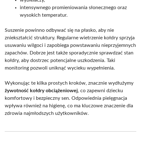
wybielaczy,
intensywnego promieniowania słonecznego oraz
wysokich temperatur.
Suszenie powinno odbywać się na płasko, aby nie
zniekształcić struktury. Regularne wietrzenie kołdry sprzyja
usuwaniu wilgoci i zapobiega powstawaniu nieprzyjemnych
zapachów. Dobrze jest także sporadycznie sprawdzać stan
kołdry, aby dostrzec potencjalne uszkodzenia. Taki
monitoring pozwoli uniknąć wycieku wypełnienia.
Wykonując te kilka prostych kroków, znacznie wydłużymy
żywotność kołdry obciążeniowej
, co zapewni dziecku
komfortowy i bezpieczny sen. Odpowiednia pielęgnacja
wpływa również na higienę, co ma kluczowe znaczenie dla
zdrowia najmłodszych użytkowników.