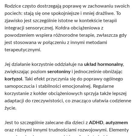
Rodzice często dostrzegają poprawę w zachowaniu swoich
pociech: stają się one spokojniejsze i mniej drażliwe. To
zjawisko jest szczególnie istotne w kontekście terapii
integracji sensorycznej. Kołdra obciążeniowa z
powodzeniem wspiera różnorodne terapie, zwłaszcza gdy
jest stosowana w połączeniu z innymi metodami
terapeutycznymi.
Jej działanie korzystnie oddziałuje na
układ hormonalny
,
zwiększając poziom
serotoniny
i jednocześnie obniżając
kortyzol
. Taki efekt przyczynia się do poprawy ogólnego
samopoczucia i stabilności emocjonalnej. Regularne
korzystanie z kołder obciążeniowych sprzyja także lepszej
adaptacji do rzeczywistości, co znacząco ułatwia codzienne
życie.
Jest to szczególnie zalecane dla dzieci z
ADHD
,
autyzmem
oraz różnymi innymi trudnościami rozwojowymi. Elementy