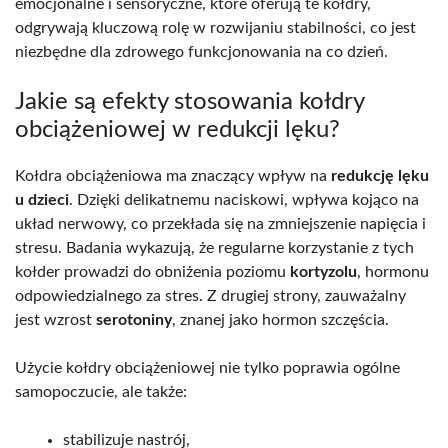
emocjonalne i sensoryczne, które oferują te kołdry,
odgrywają kluczową rolę w rozwijaniu stabilności, co jest
niezbędne dla zdrowego funkcjonowania na co dzień.
Jakie są efekty stosowania kołdry
obciążeniowej w redukcji lęku?
Kołdra obciążeniowa ma znaczący wpływ na
redukcję lęku
u dzieci
. Dzięki delikatnemu naciskowi, wpływa kojąco na
układ nerwowy, co przekłada się na zmniejszenie napięcia i
stresu. Badania wykazują, że regularne korzystanie z tych
kołder prowadzi do obniżenia poziomu
kortyzolu
, hormonu
odpowiedzialnego za stres. Z drugiej strony, zauważalny
jest wzrost
serotoniny
, znanej jako hormon szczęścia.
Użycie kołdry obciążeniowej nie tylko poprawia ogólne
samopoczucie, ale także:
stabilizuje nastrój,