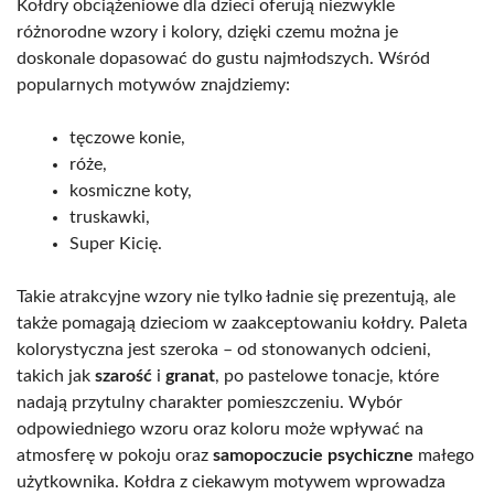
Kołdry obciążeniowe dla dzieci oferują niezwykle
różnorodne wzory i kolory, dzięki czemu można je
doskonale dopasować do gustu najmłodszych. Wśród
popularnych motywów znajdziemy:
tęczowe konie,
róże,
kosmiczne koty,
truskawki,
Super Kicię.
Takie atrakcyjne wzory nie tylko ładnie się prezentują, ale
także pomagają dzieciom w zaakceptowaniu kołdry. Paleta
kolorystyczna jest szeroka – od stonowanych odcieni,
takich jak
szarość
i
granat
, po pastelowe tonacje, które
nadają przytulny charakter pomieszczeniu. Wybór
odpowiedniego wzoru oraz koloru może wpływać na
atmosferę w pokoju oraz
samopoczucie psychiczne
małego
użytkownika. Kołdra z ciekawym motywem wprowadza