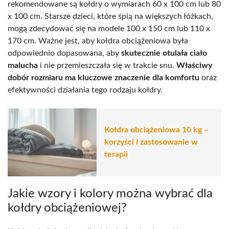
rekomendowane są kołdry o wymiarach 60 x 100 cm lub 80
x 100 cm. Starsze dzieci, które śpią na większych łóżkach,
mogą zdecydować się na modele 100 x 150 cm lub 110 x
170 cm. Ważne jest, aby kołdra obciążeniowa była
odpowiednio dopasowana, aby
skutecznie otulała ciało
malucha
i nie przemieszczała się w trakcie snu.
Właściwy
dobór rozmiaru ma kluczowe znaczenie dla komfortu
oraz
efektywności działania tego rodzaju kołdry.
Kołdra obciążeniowa 10 kg –
korzyści i zastosowanie w
terapii
Jakie wzory i kolory można wybrać dla
kołdry obciążeniowej?