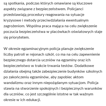
są spotkania, podczas których omawiane są kluczowe
aspekty związane z bezpieczeństwem. Policjanci
przedstawiają procedury reagowania na sytuacje
kryzysowe i metody przeciwdziałania ewentualnym
zagrożeniom. Wspólna praca mająca na celu zwiększenie
poczucia bezpieczeństwa w placówkach oświatowych staje
się priorytetem.
W okresie egzaminacyjnym policja planuje zwiększenie
liczby patroli w rejonach szkół, co ma na celu zapewnienie
bezpiecznego dotarcia uczniów na egzaminy oraz ich
bezpieczeństwo w trakcie trwania testów. Dodatkowe
działania obejmą także zabezpieczenie budynków szkolnych
po zakończeniu egzaminów, aby zapobiec aktom
wandalizmu oraz innym niepożądanym sytuacjom. Policja
stawia na stworzenie spokojnych i bezpiecznych warunków
dla uczniów, co jest szczególnie istotne w tak ważnym
okresie w ich edukacji.