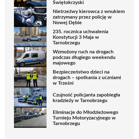
Świętokrzyski
Nietrzeźwy kierowca z wnukiem
zatrzymany przez policję w
Nowej Dębie
235. rocznica uchwalenia
Konstytucji 3 Maja w
Tarnobrzegu
Wzmożony ruch na drogach
podczas długiego weekendu
majowego
Bezpieczeństwo dzieci na
drogach – spotkania z uczniami
w Trześni
Czujność policjanta zapobiegła
kradzieży w Tarnobrzegu
Eliminacje do Młodzieżowego
Turnieju Motoryzacyjnego w
Tarnobrzegu