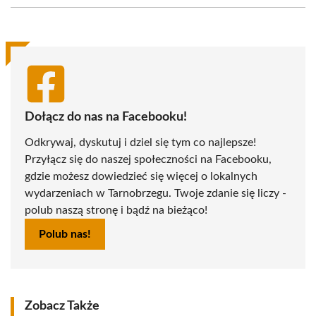
(Twitter)
Dołącz do nas na Facebooku!
Odkrywaj, dyskutuj i dziel się tym co najlepsze!
Przyłącz się do naszej społeczności na Facebooku,
gdzie możesz dowiedzieć się więcej o lokalnych
wydarzeniach w Tarnobrzegu. Twoje zdanie się liczy -
polub naszą stronę i bądź na bieżąco!
Polub nas!
Zobacz Także