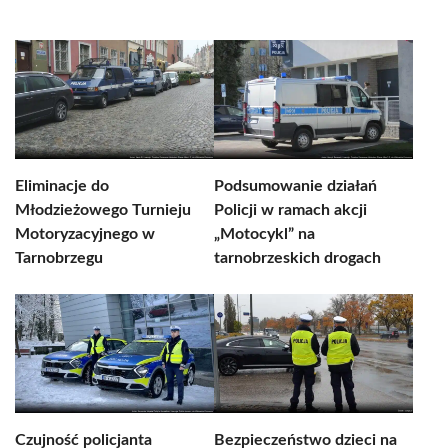
Eliminacje do
Podsumowanie działań
Młodzieżowego Turnieju
Policji w ramach akcji
Motoryzacyjnego w
„Motocykl” na
Tarnobrzegu
tarnobrzeskich drogach
Czujność policjanta
Bezpieczeństwo dzieci na