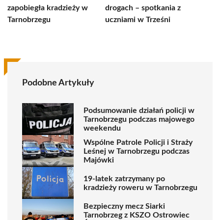
zapobiegła kradzieży w
drogach – spotkania z
Tarnobrzegu
uczniami w Trześni
Podobne Artykuły
Podsumowanie działań policji w
Tarnobrzegu podczas majowego
weekendu
Wspólne Patrole Policji i Straży
Leśnej w Tarnobrzegu podczas
Majówki
19-latek zatrzymany po
kradzieży roweru w Tarnobrzegu
Bezpieczny mecz Siarki
Tarnobrzeg z KSZO Ostrowiec