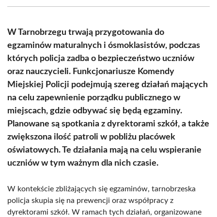
(Twitter)
W Tarnobrzegu trwają przygotowania do
egzaminów maturalnych i ósmoklasistów, podczas
których policja zadba o bezpieczeństwo uczniów
oraz nauczycieli. Funkcjonariusze Komendy
Miejskiej Policji podejmują szereg działań mających
na celu zapewnienie porządku publicznego w
miejscach, gdzie odbywać się będą egzaminy.
Planowane są spotkania z dyrektorami szkół, a także
zwiększona ilość patroli w pobliżu placówek
oświatowych. Te działania mają na celu wspieranie
uczniów w tym ważnym dla nich czasie.
W kontekście zbliżających się egzaminów, tarnobrzeska
policja skupia się na prewencji oraz współpracy z
dyrektorami szkół. W ramach tych działań, organizowane