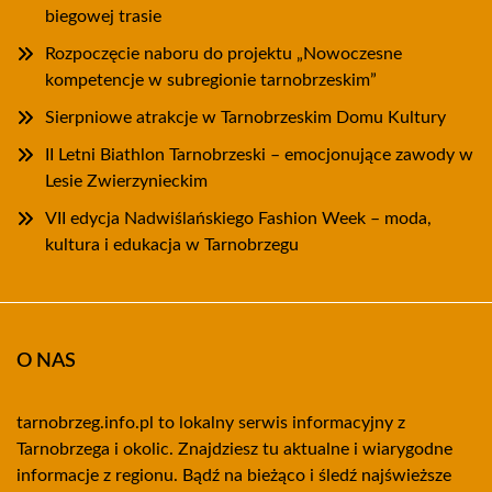
biegowej trasie
Rozpoczęcie naboru do projektu „Nowoczesne
kompetencje w subregionie tarnobrzeskim”
Sierpniowe atrakcje w Tarnobrzeskim Domu Kultury
II Letni Biathlon Tarnobrzeski – emocjonujące zawody w
Lesie Zwierzynieckim
VII edycja Nadwiślańskiego Fashion Week – moda,
kultura i edukacja w Tarnobrzegu
O NAS
tarnobrzeg.info.pl to lokalny serwis informacyjny z
Tarnobrzega i okolic. Znajdziesz tu aktualne i wiarygodne
informacje z regionu. Bądź na bieżąco i śledź najświeższe