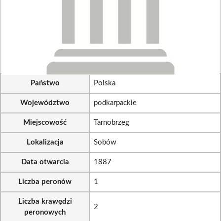
Państwo
Polska
Województwo
podkarpackie
Miejscowość
Tarnobrzeg
Lokalizacja
Sobów
Data otwarcia
1887
Liczba peronów
1
Liczba krawędzi
2
peronowych