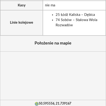
Kasy
nie ma
25 Łódź Kaliska – Dębica
74 Sobów – Stalowa Wola
Linie kolejowe
Rozwadów
Położenie na mapie
50.595556, 21.739167