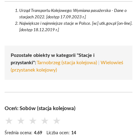
Urząd Transportu Kolejowego: Wymiana pasażerska - Dane o
stacjach 2022. [dostęp 17.09.2023 r.]
Największe i najmniejsze stacje w Polsce. [w:] utk.gov.pl [on-line].
[dostęp 18.12.2019 r.]
Pozostałe obiekty w kategorii "Stacje i
przystanki":
Tarnobrzeg (stacja kolejowa)
|
Wielowieś
(przystanek kolejowy)
Oceń: Sobów (stacja kolejowa)
★
★
★
★
★
Średnia ocena:
4.69
Liczba ocen:
14