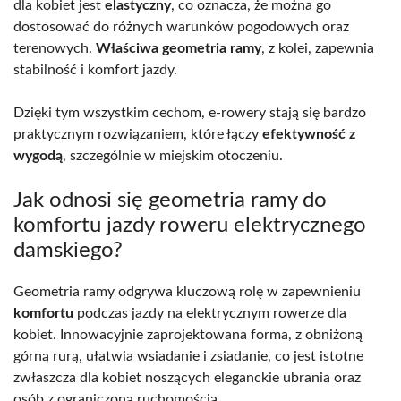
dla kobiet jest
elastyczny
, co oznacza, że można go
dostosować do różnych warunków pogodowych oraz
terenowych.
Właściwa geometria ramy
, z kolei, zapewnia
stabilność i komfort jazdy.
Dzięki tym wszystkim cechom, e-rowery stają się bardzo
praktycznym rozwiązaniem, które łączy
efektywność z
wygodą
, szczególnie w miejskim otoczeniu.
Jak odnosi się geometria ramy do
komfortu jazdy roweru elektrycznego
damskiego?
Geometria ramy odgrywa kluczową rolę w zapewnieniu
komfortu
podczas jazdy na elektrycznym rowerze dla
kobiet. Innowacyjnie zaprojektowana forma, z obniżoną
górną rurą, ułatwia wsiadanie i zsiadanie, co jest istotne
zwłaszcza dla kobiet noszących eleganckie ubrania oraz
osób z ograniczoną ruchomością.