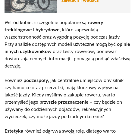
zaletach i wadach
Wśród kobiet szczególnie popularne są
rowery
trekkingowe i hybrydowe
, które zapewniają
wszechstronność oraz wygodną pozycję podczas jazdy.
Przy analizie dostępnych modeli użyteczne mogą być
opinie
innych użytkowników
oraz testy rowerów, ponieważ
dostarczają cennych informacji i pomagają podjąć właściwą
decyzję.
Również
podzespoły
, jak centralnie umiejscowiony silnik
czy hamulce oraz przerzutki, mają kluczowy wpływ na
jakość jazdy. Kiedy myślimy o zakupie roweru, warto
przemyśleć
jego przyszłe przeznaczenie
– czy będzie on
używany do codziennych dojazdów, rekreacyjnych
wycieczek, czy może jazdy po trudnym terenie?
Estetyka
również odgrywa swoją rolę, dlatego warto