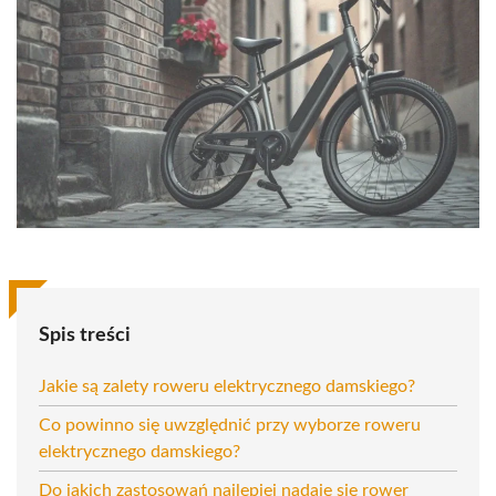
Spis treści
Jakie są zalety roweru elektrycznego damskiego?
Co powinno się uwzględnić przy wyborze roweru
elektrycznego damskiego?
Do jakich zastosowań najlepiej nadaje się rower