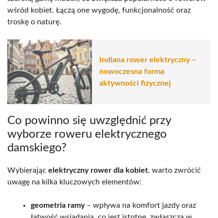
wśród kobiet. Łączą one wygodę, funkcjonalność oraz
troskę o naturę.
Indiana rower elektryczny –
nowoczesna forma
aktywności fizycznej
Co powinno się uwzględnić przy
wyborze roweru elektrycznego
damskiego?
Wybierając
elektryczny rower dla kobiet
, warto zwrócić
uwagę na kilka kluczowych elementów:
geometria ramy
– wpływa na komfort jazdy oraz
łatwość wsiadania, co jest istotne, zwłaszcza w