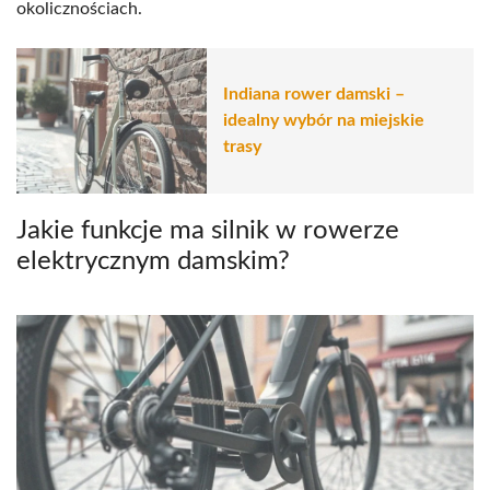
okolicznościach.
Indiana rower damski –
idealny wybór na miejskie
trasy
Jakie funkcje ma silnik w rowerze
elektrycznym damskim?