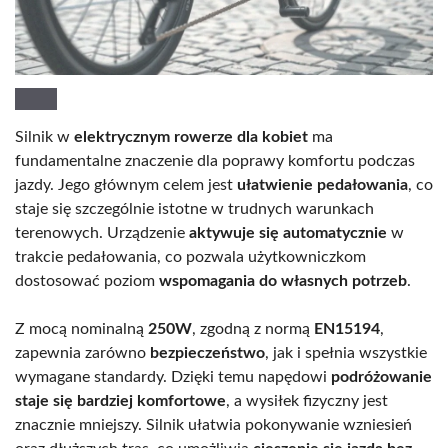
Silnik w
elektrycznym rowerze dla kobiet
ma
fundamentalne znaczenie dla poprawy komfortu podczas
jazdy. Jego głównym celem jest
ułatwienie pedałowania
, co
staje się szczególnie istotne w trudnych warunkach
terenowych. Urządzenie
aktywuje się automatycznie
w
trakcie pedałowania, co pozwala użytkowniczkom
dostosować poziom
wspomagania do własnych potrzeb
.
Z mocą nominalną
250W
, zgodną z normą
EN15194
,
zapewnia zarówno
bezpieczeństwo
, jak i spełnia wszystkie
wymagane standardy. Dzięki temu napędowi
podróżowanie
staje się bardziej komfortowe
, a wysiłek fizyczny jest
znacznie mniejszy. Silnik ułatwia pokonywanie wzniesień