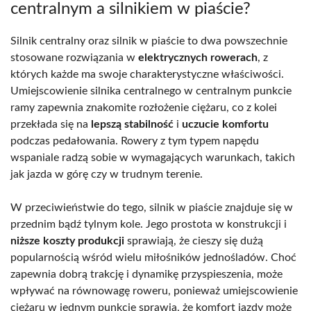
centralnym a silnikiem w piaście?
Silnik centralny oraz silnik w piaście to dwa powszechnie
stosowane rozwiązania w
elektrycznych rowerach
, z
których każde ma swoje charakterystyczne właściwości.
Umiejscowienie silnika centralnego w centralnym punkcie
ramy zapewnia znakomite rozłożenie ciężaru, co z kolei
przekłada się na
lepszą stabilność
i
uczucie komfortu
podczas pedałowania. Rowery z tym typem napędu
wspaniale radzą sobie w wymagających warunkach, takich
jak jazda w górę czy w trudnym terenie.
W przeciwieństwie do tego, silnik w piaście znajduje się w
przednim bądź tylnym kole. Jego prostota w konstrukcji i
niższe koszty produkcji
sprawiają, że cieszy się dużą
popularnością wśród wielu miłośników jednośladów. Choć
zapewnia dobrą trakcję i dynamikę przyspieszenia, może
wpływać na równowagę roweru, ponieważ umiejscowienie
ciężaru w jednym punkcie sprawia, że komfort jazdy może