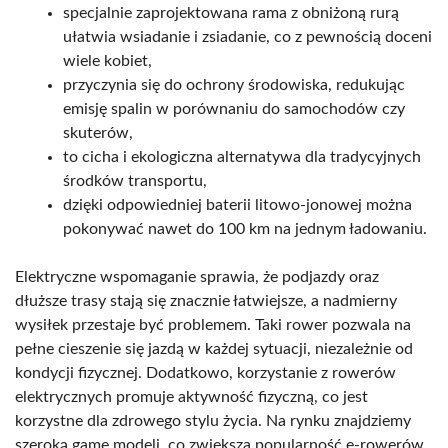
specjalnie zaprojektowana rama z obniżoną rurą
ułatwia wsiadanie i zsiadanie, co z pewnością doceni
wiele kobiet,
przyczynia się do ochrony środowiska, redukując
emisję spalin w porównaniu do samochodów czy
skuterów,
to cicha i ekologiczna alternatywa dla tradycyjnych
środków transportu,
dzięki odpowiedniej baterii litowo-jonowej można
pokonywać nawet do 100 km na jednym ładowaniu.
Elektryczne wspomaganie sprawia, że podjazdy oraz
dłuższe trasy stają się znacznie łatwiejsze, a nadmierny
wysiłek przestaje być problemem. Taki rower pozwala na
pełne cieszenie się jazdą w każdej sytuacji, niezależnie od
kondycji fizycznej. Dodatkowo, korzystanie z rowerów
elektrycznych promuje aktywność fizyczną, co jest
korzystne dla zdrowego stylu życia. Na rynku znajdziemy
szeroką gamę modeli, co zwiększa popularność e-rowerów