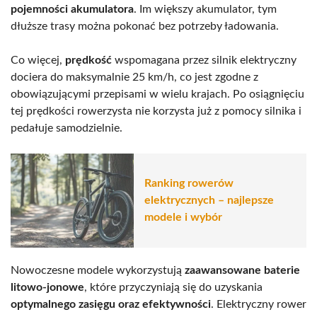
pojemności akumulatora
. Im większy akumulator, tym
dłuższe trasy można pokonać bez potrzeby ładowania.
Co więcej,
prędkość
wspomagana przez silnik elektryczny
dociera do maksymalnie 25 km/h, co jest zgodne z
obowiązującymi przepisami w wielu krajach. Po osiągnięciu
tej prędkości rowerzysta nie korzysta już z pomocy silnika i
pedałuje samodzielnie.
Ranking rowerów
elektrycznych – najlepsze
modele i wybór
Nowoczesne modele wykorzystują
zaawansowane baterie
litowo-jonowe
, które przyczyniają się do uzyskania
optymalnego zasięgu oraz efektywności
. Elektryczny rower