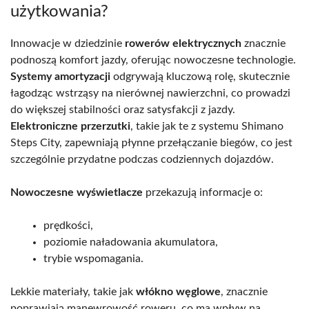
użytkowania?
Innowacje w dziedzinie
rowerów elektrycznych
znacznie
podnoszą komfort jazdy, oferując nowoczesne technologie.
Systemy amortyzacji
odgrywają kluczową rolę, skutecznie
łagodząc wstrząsy na nierównej nawierzchni, co prowadzi
do większej stabilności oraz satysfakcji z jazdy.
Elektroniczne przerzutki
, takie jak te z systemu Shimano
Steps City, zapewniają płynne przełączanie biegów, co jest
szczególnie przydatne podczas codziennych dojazdów.
Nowoczesne wyświetlacze
przekazują informacje o:
prędkości,
poziomie naładowania akumulatora,
trybie wspomagania.
Lekkie materiały, takie jak
włókno węglowe
, znacznie
poprawiają manewrowość roweru, co ma wpływ na