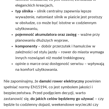
eleganckich kreacjach,
typ silnika
– silnik centralny zapewnia lepsze
wyważenie, natomiast silnik w piaście jest prostszy
w obsłudze, co może być istotne w codziennym
użytkowaniu,
pojemność akumulatora oraz zasięg
– ważne przy
planowaniu dłuższych wypraw,
komponenty
– dobór przerzutek i hamulców w
zależności od stylu jazdy – rower do miasta wymaga
innych rozwiązań niż model trekkingowy,
opinie o marce oraz dostępność serwisu – wpływają
na komfort użytkowania.
Nie zapominajmy, że
damski rower elektryczny
powinien
spełniać normy EN15194, co jest symbolem jakości i
bezpieczeństwa. Przed podjęciem decyzji, warto
zastanowić się,
do jakich celów będziemy go używać
– czy
będzie to codzienny dojazd, weekendowe wycieczki czy