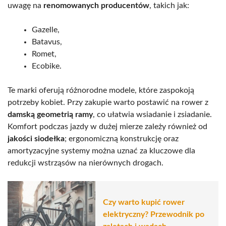
uwagę na
renomowanych producentów
, takich jak:
Gazelle,
Batavus,
Romet,
Ecobike.
Te marki oferują różnorodne modele, które zaspokoją
potrzeby kobiet. Przy zakupie warto postawić na rower z
damską geometrią ramy
, co ułatwia wsiadanie i zsiadanie.
Komfort podczas jazdy w dużej mierze zależy również od
jakości siodełka
; ergonomiczną konstrukcję oraz
amortyzacyjne systemy można uznać za kluczowe dla
redukcji wstrząsów na nierównych drogach.
Czy warto kupić rower
elektryczny? Przewodnik po