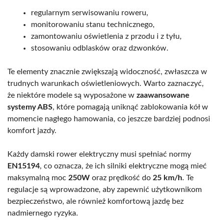
regularnym serwisowaniu roweru,
monitorowaniu stanu technicznego,
zamontowaniu oświetlenia z przodu i z tyłu,
stosowaniu odblasków oraz dzwonków.
Te elementy znacznie zwiększają widoczność, zwłaszcza w
trudnych warunkach oświetleniowych. Warto zaznaczyć,
że niektóre modele są wyposażone w
zaawansowane
systemy ABS
, które pomagają uniknąć zablokowania kół w
momencie nagłego hamowania, co jeszcze bardziej podnosi
komfort jazdy.
Każdy damski rower elektryczny musi spełniać normy
EN15194
, co oznacza, że ich silniki elektryczne mogą mieć
maksymalną moc
250W
oraz prędkość do
25 km/h
. Te
regulacje są wprowadzone, aby zapewnić użytkownikom
bezpieczeństwo, ale również komfortową jazdę bez
nadmiernego ryzyka.