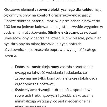
Kluczowe elementy
roweru elektrycznego dla kobiet
mają
ogromny wpływ na komfort oraz efektywność jazdy.
Dobrze dobrana
bateria
umożliwia przejechanie nawet do
100 km na jednym ładowaniu, co jest niezwykle wygodne w
codziennym użytkowaniu.
Silnik elektryczny
, zazwyczaj
umiejscowiony w centralnej części lub w piaście, powinien
być skrojony na miarę indywidualnych potrzeb
użytkowniczki, co znacznie poprawia wydajność całego
roweru.
Damska konstrukcja ramy
została stworzona z
uwagą na łatwość wsiadania i zsiadania, co
zapewnia nie tylko komfort, ale także stabilność i
ergonomiczną postawę,
Systemy amortyzacji
, które można spotkać w
rowerach trekkingowych i górskich, skutecznie
minimalizują wstrząsy, co jest nieocenione na
nierównym terenie,