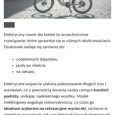
Elektryczny rower dla kobiet to wszechstronne
rozwiązanie, które sprawdza się w różnych okolicznościach.
Doskonale nadaje się zarówno do:
codziennych dojazdów,
jazdy po mieście,
na zakupy.
Elektryczne wsparcie ułatwia pokonywanie długich tras i
wzniesień, co z pewnością docenią osoby ceniące
komfort
podróży
, unikając nadmiernego wysiłku. Model
trekkingowy angażuje różnorodnością, co czyni go
idealnym wyborem na rekreacyjne wycieczki
, zarówno w
miejskich warunkach, jak i na lżejszych trasach terenowych.