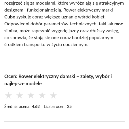
rozejrzeć się za modelami, które wyróżniają się atrakcyjnym
designem i funkcjonalnością. Rower elektryczny marki
Cube
zyskuje coraz większe uznanie wśród kobiet.
Odpowiedni dobór parametrów technicznych, taki jak
moc
silnika
, może zapewnić wygodę jazdy oraz dłuższy zasięg,
co sprawia, że stają się one coraz bardziej popularnym
środkiem transportu w życiu codziennym.
Oceń: Rower elektryczny damski – zalety, wybór i
najlepsze modele
★
★
★
★
★
Średnia ocena:
4.62
Liczba ocen:
25