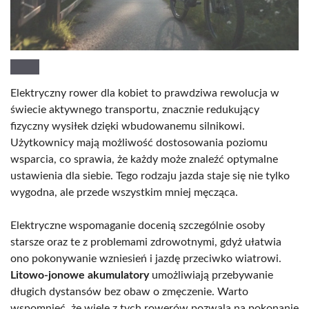
Elektryczny rower dla kobiet to prawdziwa rewolucja w
świecie aktywnego transportu, znacznie redukujący
fizyczny wysiłek dzięki wbudowanemu silnikowi.
Użytkownicy mają możliwość dostosowania poziomu
wsparcia, co sprawia, że każdy może znaleźć optymalne
ustawienia dla siebie. Tego rodzaju jazda staje się nie tylko
wygodna, ale przede wszystkim mniej męcząca.
Elektryczne wspomaganie docenią szczególnie osoby
starsze oraz te z problemami zdrowotnymi, gdyż ułatwia
ono pokonywanie wzniesień i jazdę przeciwko wiatrowi.
Litowo-jonowe akumulatory
umożliwiają przebywanie
długich dystansów bez obaw o zmęczenie. Warto
wspomnieć, że wiele z tych rowerów pozwala na pokonanie