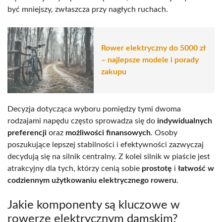
być mniejszy, zwłaszcza przy nagłych ruchach.
Rower elektryczny do 5000 zł
– najlepsze modele i porady
zakupu
Decyzja dotycząca wyboru pomiędzy tymi dwoma
rodzajami napędu często sprowadza się do
indywidualnych
preferencji
oraz
możliwości finansowych
. Osoby
poszukujące lepszej stabilności i efektywności zazwyczaj
decydują się na silnik centralny. Z kolei silnik w piaście jest
atrakcyjny dla tych, którzy cenią sobie
prostotę
i
łatwość w
codziennym użytkowaniu elektrycznego roweru
.
Jakie komponenty są kluczowe w
rowerze elektrycznym damskim?