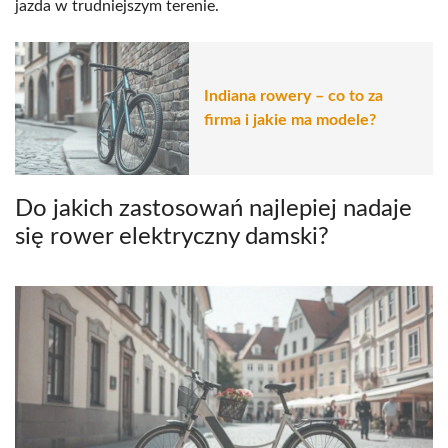
jazda w trudniejszym terenie.
Indiana rowery – co to za
firma i jakie ma modele?
Do jakich zastosowań najlepiej nadaje
się rower elektryczny damski?