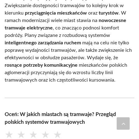
Zwiększanie dostępności tramwajów to kolejny krok w
kierunku
przyciągnięcia mieszkańców
oraz
turystów
. W
ramach modernizacji wiele miast stawia na
nowoczesne
tramwaje elektryczne
, co znacząco podnosi komfort
podróży. Plany związane z rozbudową systemów
inteligentnego zarządzania ruchem
mają na celu nie tylko
poprawę wydajności tramwajów, ale także zwiększenie ich
efektywności w obsłudze pasażerów. Wydaje się, że
rosnące potrzeby komunikacyjne
mieszkańców polskich
aglomeracji przyczyniają się do wzrostu liczby linii
tramwajowych oraz ich częstotliwości kursowania.
Oceń: W jakich miastach są tramwaje? Przegląd
polskich systemów tramwajowych
★
★
★
★
★