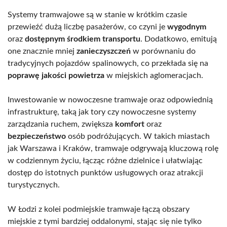
Systemy tramwajowe są w stanie w krótkim czasie
przewieźć dużą liczbę pasażerów, co czyni je
wygodnym
oraz
dostępnym środkiem transportu
. Dodatkowo, emitują
one znacznie mniej
zanieczyszczeń
w porównaniu do
tradycyjnych pojazdów spalinowych, co przekłada się na
poprawę jakości powietrza
w miejskich aglomeracjach.
Inwestowanie w nowoczesne tramwaje oraz odpowiednią
infrastrukturę, taką jak tory czy nowoczesne systemy
zarządzania ruchem, zwiększa
komfort
oraz
bezpieczeństwo
osób podróżujących. W takich miastach
jak Warszawa i Kraków, tramwaje odgrywają kluczową rolę
w codziennym życiu, łącząc różne dzielnice i ułatwiając
dostęp do istotnych punktów usługowych oraz atrakcji
turystycznych.
W Łodzi z kolei podmiejskie tramwaje łączą obszary
miejskie z tymi bardziej oddalonymi, stając się nie tylko