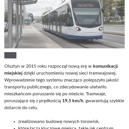
Olsztyn w 2015 roku rozpoczął nową erę w
komunikacji
miejskiej
dzięki uruchomieniu nowej sieci tramwajowej.
Wprowadzenie tego systemu znacząco polepszyło jakość
transportu publicznego, co zdecydowanie ułatwiło
mieszkańcom poruszanie się po mieście. Tramwaje,
poruszające się z prędkością
19,5 km/h
, gwarantują szybkie
dotarcie do celu.
zrealizowano budowę nowych torowisk,
które łączą kluczowe miejsca, takie jak centrum