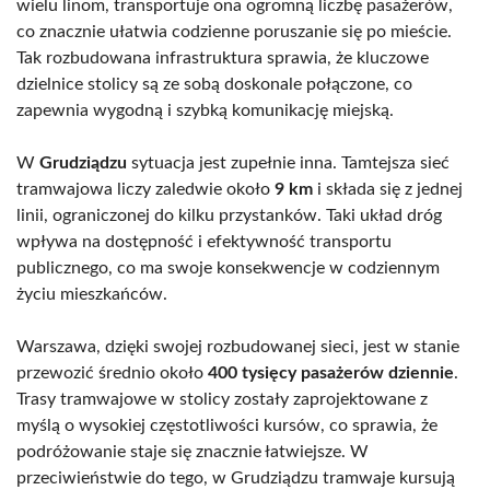
wielu linom, transportuje ona ogromną liczbę pasażerów,
co znacznie ułatwia codzienne poruszanie się po mieście.
Tak rozbudowana infrastruktura sprawia, że kluczowe
dzielnice stolicy są ze sobą doskonale połączone, co
zapewnia wygodną i szybką komunikację miejską.
W
Grudziądzu
sytuacja jest zupełnie inna. Tamtejsza sieć
tramwajowa liczy zaledwie około
9 km
i składa się z jednej
linii, ograniczonej do kilku przystanków. Taki układ dróg
wpływa na dostępność i efektywność transportu
publicznego, co ma swoje konsekwencje w codziennym
życiu mieszkańców.
Warszawa, dzięki swojej rozbudowanej sieci, jest w stanie
przewozić średnio około
400 tysięcy pasażerów dziennie
.
Trasy tramwajowe w stolicy zostały zaprojektowane z
myślą o wysokiej częstotliwości kursów, co sprawia, że
podróżowanie staje się znacznie łatwiejsze. W
przeciwieństwie do tego, w Grudziądzu tramwaje kursują