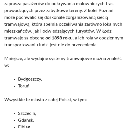
zaprasza pasażerów do odkrywania malowniczych tras
prowadzących przez zabytkowe tereny. Z kolei Poznań
może pochwalić się doskonale zorganizowaną siecią
tramwajową, która spełnia oczekiwania zarówno lokalnych
mieszkańców, jak i odwiedzających turystów. W Łodzi
tramwaje są obecne
od 1898 roku
, a ich rola w codziennym
transportowaniu ludzi jest nie do przecenienia.
Mniejsze, ale wydajne systemy tramwajowe można znaleźć
w:
Bydgoszczy,
Toruń.
Wszystkie te miasta z całej Polski, w tym:
Szczecin,
Gdańsk,
Elbląg,