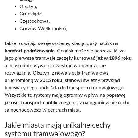
Olsztyn,
Grudziądz,
Częstochowa,
Gorzów Wielkopolski,
także rozwijają swoje systemy, kładąc duży nacisk na
komfort podróżowania
. Gdańsk może się poszczycić, że
jego pierwsze tramwaje
zaczęły kursować już w 1896 roku
,
a miasto intensywnie inwestuje w nowoczesne
rozwiązania. Olsztyn, z nową siecią tramwajową
uruchomioną
w 2015 roku
, stanowi świetny przykład
innowacyjnego podejścia do transportu tramwajowego.
Wszystkie te systemy mają ogromny wpływ na
poprawę
jakości transportu publicznego
oraz na ograniczenie ruchu
samochodowego w centrach miast.
Jakie miasta mają unikalne cechy
systemu tramwajowego?