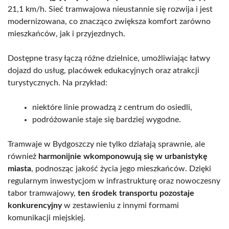
21,1 km/h. Sieć tramwajowa nieustannie się rozwija i jest
modernizowana, co znacząco zwiększa komfort zarówno
mieszkańców, jak i przyjezdnych.
Dostępne trasy łączą różne dzielnice, umożliwiając łatwy
dojazd do usług, placówek edukacyjnych oraz atrakcji
turystycznych. Na przykład:
niektóre linie prowadzą z centrum do osiedli,
podróżowanie staje się bardziej wygodne.
Tramwaje w Bydgoszczy nie tylko działają sprawnie, ale
również
harmonijnie wkomponowują się w urbanistykę
miasta
, podnosząc jakość życia jego mieszkańców. Dzięki
regularnym inwestycjom w infrastrukturę oraz nowoczesny
tabor tramwajowy,
ten środek transportu pozostaje
konkurencyjny
w zestawieniu z innymi formami
komunikacji miejskiej.