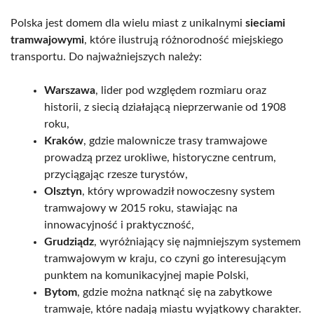
Polska jest domem dla wielu miast z unikalnymi
sieciami
tramwajowymi
, które ilustrują różnorodność miejskiego
transportu. Do najważniejszych należy:
Warszawa
, lider pod względem rozmiaru oraz
historii, z siecią działającą nieprzerwanie od 1908
roku,
Kraków
, gdzie malownicze trasy tramwajowe
prowadzą przez urokliwe, historyczne centrum,
przyciągając rzesze turystów,
Olsztyn
, który wprowadził nowoczesny system
tramwajowy w 2015 roku, stawiając na
innowacyjność i praktyczność,
Grudziądz
, wyróżniający się najmniejszym systemem
tramwajowym w kraju, co czyni go interesującym
punktem na komunikacyjnej mapie Polski,
Bytom
, gdzie można natknąć się na zabytkowe
tramwaje, które nadają miastu wyjątkowy charakter.