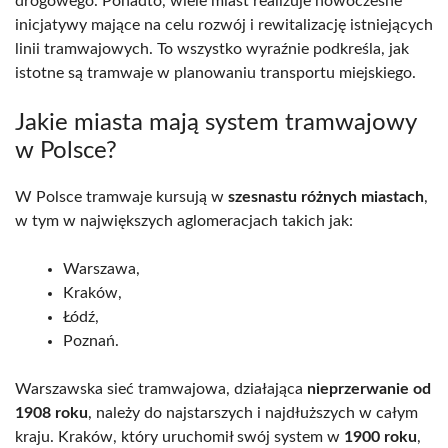
drogowego. Ponadto, wiele miast realizuje nowoczesne
inicjatywy mające na celu rozwój i rewitalizację istniejących
linii tramwajowych. To wszystko wyraźnie podkreśla, jak
istotne są tramwaje w planowaniu transportu miejskiego.
Jakie miasta mają system tramwajowy
w Polsce?
W Polsce tramwaje kursują w
szesnastu różnych miastach
,
w tym w największych aglomeracjach takich jak:
Warszawa,
Kraków,
Łódź,
Poznań.
Warszawska sieć tramwajowa, działająca
nieprzerwanie od
1908 roku
, należy do najstarszych i najdłuższych w całym
kraju. Kraków, który uruchomił swój system w
1900 roku
,