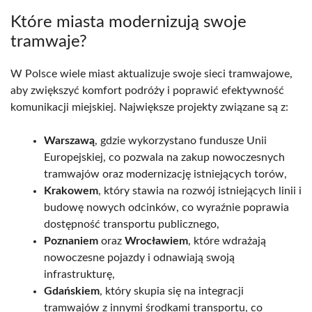
Które miasta modernizują swoje
tramwaje?
W Polsce wiele miast aktualizuje swoje sieci tramwajowe,
aby zwiększyć komfort podróży i poprawić efektywność
komunikacji miejskiej. Największe projekty związane są z:
Warszawą
, gdzie wykorzystano fundusze Unii
Europejskiej, co pozwala na zakup nowoczesnych
tramwajów oraz modernizację istniejących torów,
Krakowem
, który stawia na rozwój istniejących linii i
budowę nowych odcinków, co wyraźnie poprawia
dostępność transportu publicznego,
Poznaniem
oraz
Wrocławiem
, które wdrażają
nowoczesne pojazdy i odnawiają swoją
infrastrukturę,
Gdańskiem
, który skupia się na integracji
tramwajów z innymi środkami transportu, co