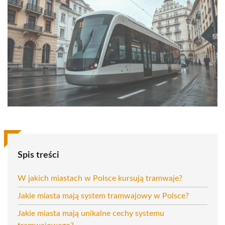
Spis treści
W jakich miastach w Polsce kursują tramwaje?
Jakie miasta mają system tramwajowy w Polsce?
Jakie miasta mają unikalne cechy systemu