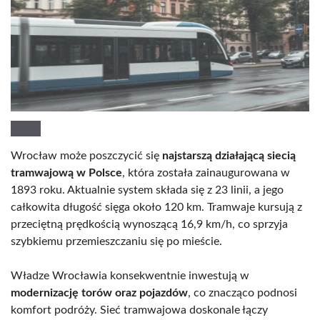
Wrocław może poszczycić się
najstarszą działającą siecią
tramwajową w Polsce
, która została zainaugurowana w
1893 roku. Aktualnie system składa się z 23 linii, a jego
całkowita długość sięga około 120 km. Tramwaje kursują z
przeciętną prędkością wynoszącą 16,9 km/h, co sprzyja
szybkiemu przemieszczaniu się po mieście.
Władze Wrocławia konsekwentnie inwestują w
modernizację torów oraz pojazdów
, co znacząco podnosi
komfort podróży. Sieć tramwajowa doskonale łączy