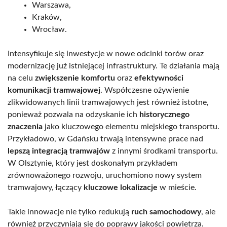
Warszawa,
Kraków,
Wrocław.
Intensyfikuje się inwestycje w nowe odcinki torów oraz
modernizację już istniejącej infrastruktury. Te działania mają
na celu
zwiększenie komfortu
oraz
efektywności
komunikacji tramwajowej
. Współczesne ożywienie
zlikwidowanych linii tramwajowych jest również istotne,
ponieważ pozwala na odzyskanie ich
historycznego
znaczenia
jako kluczowego elementu miejskiego transportu.
Przykładowo, w Gdańsku trwają intensywne prace nad
lepszą integracją tramwajów
z innymi środkami transportu.
W Olsztynie, który jest doskonałym przykładem
zrównoważonego rozwoju, uruchomiono nowy system
tramwajowy, łączący
kluczowe lokalizacje
w mieście.
Takie innowacje nie tylko redukują
ruch samochodowy
, ale
również przyczyniają się do poprawy jakości powietrza.