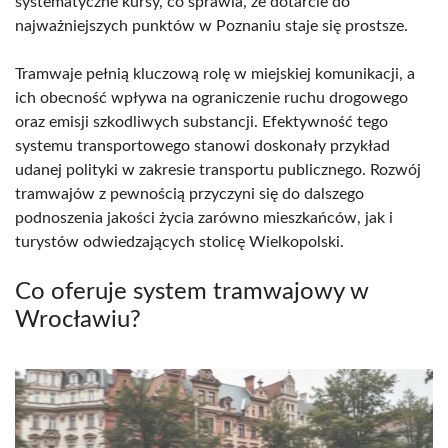
systematyczne kursy, co sprawia, że dotarcie do
najważniejszych punktów w Poznaniu staje się prostsze.
Tramwaje pełnią kluczową rolę w miejskiej komunikacji, a
ich obecność wpływa na ograniczenie ruchu drogowego
oraz emisji szkodliwych substancji. Efektywność tego
systemu transportowego stanowi doskonały przykład
udanej polityki w zakresie transportu publicznego. Rozwój
tramwajów z pewnością przyczyni się do dalszego
podnoszenia jakości życia zarówno mieszkańców, jak i
turystów odwiedzających stolicę Wielkopolski.
Co oferuje system tramwajowy w
Wrocławiu?