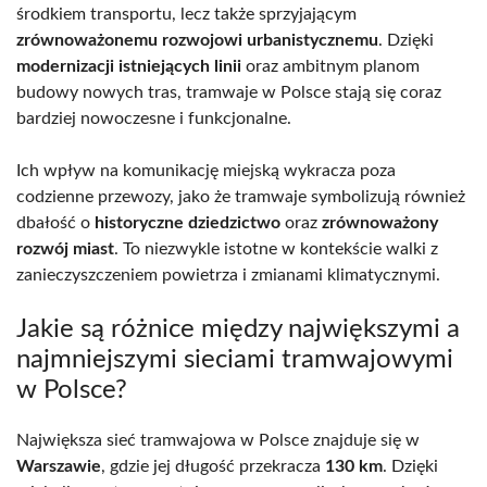
środkiem transportu, lecz także sprzyjającym
zrównoważonemu rozwojowi urbanistycznemu
. Dzięki
modernizacji istniejących linii
oraz ambitnym planom
budowy nowych tras, tramwaje w Polsce stają się coraz
bardziej nowoczesne i funkcjonalne.
Ich wpływ na komunikację miejską wykracza poza
codzienne przewozy, jako że tramwaje symbolizują również
dbałość o
historyczne dziedzictwo
oraz
zrównoważony
rozwój miast
. To niezwykle istotne w kontekście walki z
zanieczyszczeniem powietrza i zmianami klimatycznymi.
Jakie są różnice między największymi a
najmniejszymi sieciami tramwajowymi
w Polsce?
Największa sieć tramwajowa w Polsce znajduje się w
Warszawie
, gdzie jej długość przekracza
130 km
. Dzięki