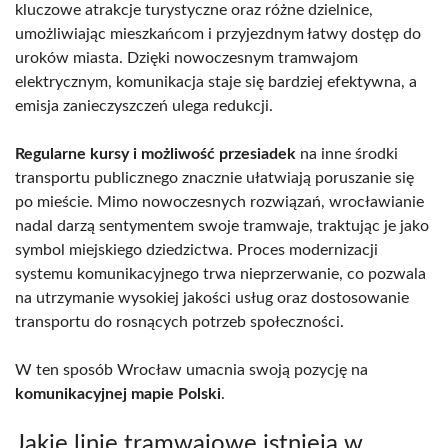
kluczowe atrakcje turystyczne oraz różne dzielnice,
umożliwiając mieszkańcom i przyjezdnym łatwy dostęp do
uroków miasta. Dzięki nowoczesnym tramwajom
elektrycznym, komunikacja staje się bardziej efektywna, a
emisja zanieczyszczeń ulega redukcji.
Regularne kursy i możliwość przesiadek
na inne środki
transportu publicznego znacznie ułatwiają poruszanie się
po mieście. Mimo nowoczesnych rozwiązań, wrocławianie
nadal darzą sentymentem swoje tramwaje, traktując je jako
symbol miejskiego dziedzictwa. Proces modernizacji
systemu komunikacyjnego trwa nieprzerwanie, co pozwala
na utrzymanie wysokiej jakości usług oraz dostosowanie
transportu do rosnących potrzeb społeczności.
W ten sposób Wrocław umacnia swoją pozycję na
komunikacyjnej mapie Polski
.
Jakie linie tramwajowe istnieją w