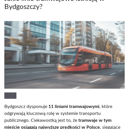
Bydgoszczy?
Bydgoszcz dysponuje
11 liniami tramwajowymi
, które
odgrywają kluczową rolę w systemie transportu
publicznego. Ciekawostką jest to, że
tramwaje w tym
mieście osiągają najwyższe prędkości w Polsce
, sięgające