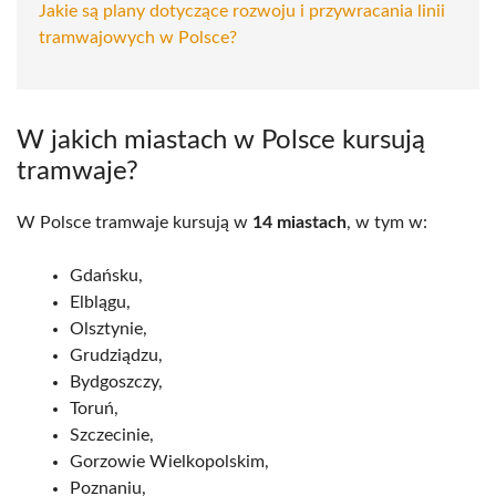
Jakie są plany dotyczące rozwoju i przywracania linii
tramwajowych w Polsce?
W jakich miastach w Polsce kursują
tramwaje?
W Polsce tramwaje kursują w
14 miastach
, w tym w:
Gdańsku,
Elblągu,
Olsztynie,
Grudziądzu,
Bydgoszczy,
Toruń,
Szczecinie,
Gorzowie Wielkopolskim,
Poznaniu,