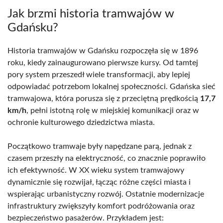
Jak brzmi historia tramwajów w
Gdańsku?
Historia tramwajów w Gdańsku rozpoczęła się w 1896
roku, kiedy zainaugurowano pierwsze kursy. Od tamtej
pory system przeszedł wiele transformacji, aby lepiej
odpowiadać potrzebom lokalnej społeczności. Gdańska sieć
tramwajowa, która porusza się z przeciętną prędkością
17,7
km/h
, pełni istotną rolę w miejskiej komunikacji oraz w
ochronie kulturowego dziedzictwa miasta.
Początkowo tramwaje były napędzane parą, jednak z
czasem przeszły na elektryczność, co znacznie poprawiło
ich efektywność. W XX wieku system tramwajowy
dynamicznie się rozwijał, łącząc różne części miasta i
wspierając urbanistyczny rozwój. Ostatnie modernizacje
infrastruktury zwiększyły komfort podróżowania oraz
bezpieczeństwo pasażerów. Przykładem jest: