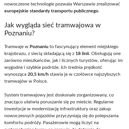
nowoczesne technologie pozwala Warszawie zrealizować
europejskie standardy transportu publicznego
.
Jak wygląda sieć tramwajowa w
Poznaniu?
Tramwaje w
Poznaniu
to fascynujący element miejskiego
krajobrazu, z siecią składającą się z
18 linii
. Obsługują one
zarówno mieszkańców, jak i licznych turystów, oferując im
wygodne i szybkie podróże. Ich średnia prędkość
wynosząca
20,5 km/h
stawia je w czołówce najszybszych
tramwajów w Polsce.
System tramwajowy jest doskonale zorganizowany, co
znacząco ułatwia poruszanie się po mieście. Regularne
inwestycje w modernizację infrastruktury oraz zakup
nowoczesnych pojazdów przyczyniają się do polepszania
komfortu podróży. Pasażerowie mogą liczyć na