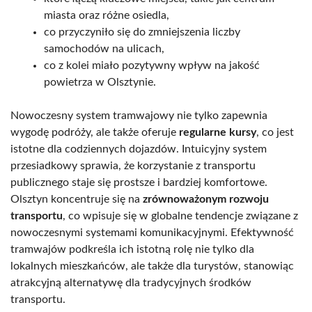
miasta oraz różne osiedla,
co przyczyniło się do zmniejszenia liczby
samochodów na ulicach,
co z kolei miało pozytywny wpływ na jakość
powietrza w Olsztynie.
Nowoczesny system tramwajowy nie tylko zapewnia
wygodę podróży, ale także oferuje
regularne kursy
, co jest
istotne dla codziennych dojazdów. Intuicyjny system
przesiadkowy sprawia, że korzystanie z transportu
publicznego staje się prostsze i bardziej komfortowe.
Olsztyn koncentruje się na
zrównoważonym rozwoju
transportu
, co wpisuje się w globalne tendencje związane z
nowoczesnymi systemami komunikacyjnymi. Efektywność
tramwajów podkreśla ich istotną rolę nie tylko dla
lokalnych mieszkańców, ale także dla turystów, stanowiąc
atrakcyjną alternatywę dla tradycyjnych środków
transportu.