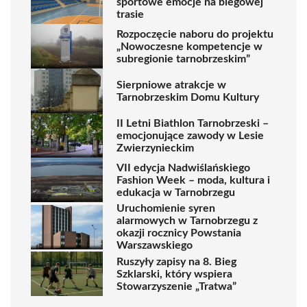
sportowe emocje na biegowej
trasie
Rozpoczęcie naboru do projektu
„Nowoczesne kompetencje w
subregionie tarnobrzeskim”
Sierpniowe atrakcje w
Tarnobrzeskim Domu Kultury
II Letni Biathlon Tarnobrzeski –
emocjonujące zawody w Lesie
Zwierzynieckim
VII edycja Nadwiślańskiego
Fashion Week – moda, kultura i
edukacja w Tarnobrzegu
Uruchomienie syren
alarmowych w Tarnobrzegu z
okazji rocznicy Powstania
Warszawskiego
Ruszyły zapisy na 8. Bieg
Szklarski, który wspiera
Stowarzyszenie „Tratwa”