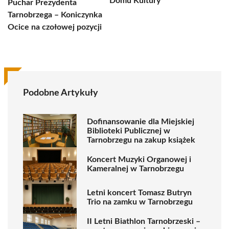
Domu Kultury
Puchar Prezydenta
Tarnobrzega – Koniczynka
Ocice na czołowej pozycji
Podobne Artykuły
Dofinansowanie dla Miejskiej
Biblioteki Publicznej w
Tarnobrzegu na zakup książek
Koncert Muzyki Organowej i
Kameralnej w Tarnobrzegu
Letni koncert Tomasz Butryn
Trio na zamku w Tarnobrzegu
II Letni Biathlon Tarnobrzeski –