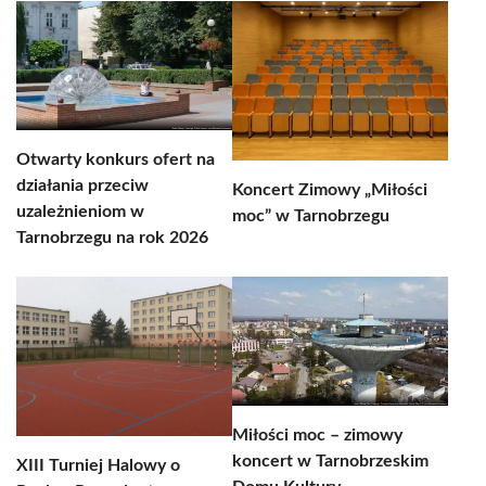
Otwarty konkurs ofert na
działania przeciw
Koncert Zimowy „Miłości
uzależnieniom w
moc” w Tarnobrzegu
Tarnobrzegu na rok 2026
Miłości moc – zimowy
koncert w Tarnobrzeskim
XIII Turniej Halowy o