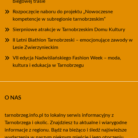
biegowej trasie
Rozpoczęcie naboru do projektu „Nowoczesne
kompetencje w subregionie tarnobrzeskim”
Sierpniowe atrakcje w Tarnobrzeskim Domu Kultury
II Letni Biathlon Tarnobrzeski – emocjonujące zawody w
Lesie Zwierzynieckim
VII edycja Nadwiślańskiego Fashion Week – moda,
kultura i edukacja w Tarnobrzegu
O NAS
tarnobrzeg.info.pl to lokalny serwis informacyjny z
Tarnobrzega i okolic. Znajdziesz tu aktualne i wiarygodne
informacje z regionu. Bądź na bieżąco i śledź najświeższe
wydarzenia w naszym pięknym mieście i jego otoczeniu.