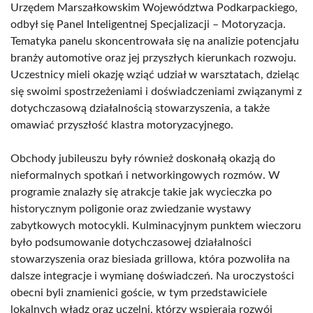
Urzędem Marszałkowskim Województwa Podkarpackiego,
odbył się Panel Inteligentnej Specjalizacji – Motoryzacja.
Tematyka panelu skoncentrowała się na analizie potencjału
branży automotive oraz jej przyszłych kierunkach rozwoju.
Uczestnicy mieli okazję wziąć udział w warsztatach, dzieląc
się swoimi spostrzeżeniami i doświadczeniami związanymi z
dotychczasową działalnością stowarzyszenia, a także
omawiać przyszłość klastra motoryzacyjnego.
Obchody jubileuszu były również doskonałą okazją do
nieformalnych spotkań i networkingowych rozmów. W
programie znalazły się atrakcje takie jak wycieczka po
historycznym poligonie oraz zwiedzanie wystawy
zabytkowych motocykli. Kulminacyjnym punktem wieczoru
było podsumowanie dotychczasowej działalności
stowarzyszenia oraz biesiada grillowa, która pozwoliła na
dalsze integracje i wymianę doświadczeń. Na uroczystości
obecni byli znamienici goście, w tym przedstawiciele
lokalnych władz oraz uczelni, którzy wspierają rozwój