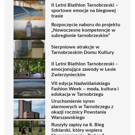
II Letni Biathlon Tarnobrzeski –
sportowe emocje na biegowej
trasie
Rozpoczęcie naboru do projektu
„Nowoczesne kompetencje w
subregionie tarnobrzeskim”
Sierpniowe atrakcje w
Tarnobrzeskim Domu Kultury
II Letni Biathlon Tarnobrzeski –
emocjonujące zawody w Lesie
Zwierzynieckim
VII edycja Nadwiślańskiego
Fashion Week – moda, kultura i
edukacja w Tarnobrzegu
Uruchomienie syren
alarmowych w Tarnobrzegu z
okazji rocznicy Powstania
Warszawskiego
Ruszyły zapisy na 8. Bieg
Szklarski, który wspiera