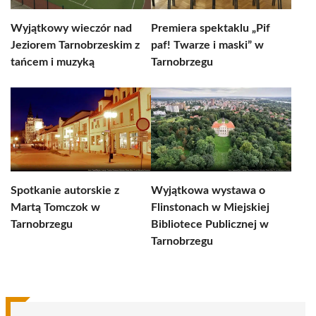
Wyjątkowy wieczór nad
Premiera spektaklu „Pif
Jeziorem Tarnobrzeskim z
paf! Twarze i maski” w
tańcem i muzyką
Tarnobrzegu
Spotkanie autorskie z
Wyjątkowa wystawa o
Martą Tomczok w
Flinstonach w Miejskiej
Tarnobrzegu
Bibliotece Publicznej w
Tarnobrzegu