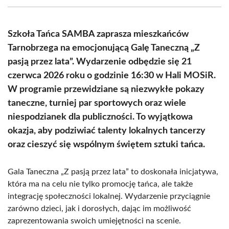
(Twitter)
Szkoła Tańca SAMBA zaprasza mieszkańców
Tarnobrzega na emocjonującą Galę Taneczną „Z
pasją przez lata”. Wydarzenie odbędzie się 21
czerwca 2026 roku o godzinie 16:30 w Hali MOSiR.
W programie przewidziane są niezwykłe pokazy
taneczne, turniej par sportowych oraz wiele
niespodzianek dla publiczności. To wyjątkowa
okazja, aby podziwiać talenty lokalnych tancerzy
oraz cieszyć się wspólnym świętem sztuki tańca.
Gala Taneczna „Z pasją przez lata” to doskonała inicjatywa,
która ma na celu nie tylko promocję tańca, ale także
integrację społeczności lokalnej. Wydarzenie przyciągnie
zarówno dzieci, jak i dorosłych, dając im możliwość
zaprezentowania swoich umiejętności na scenie.