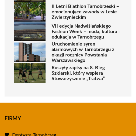
II Letni Biathlon Tarnobrzeski –
emocjonujące zawody w Lesie
Zwierzynieckim
VII edycja Nadwiślańskiego
Fashion Week – moda, kultura i
edukacja w Tarnobrzegu
Uruchomienie syren
alarmowych w Tarnobrzegu z
okazji rocznicy Powstania
Warszawskiego
Ruszyły zapisy na 8. Bieg
Szklarski, który wspiera
Stowarzyszenie „Tratwa”
FIRMY
Dentysta Tarnobrzeg