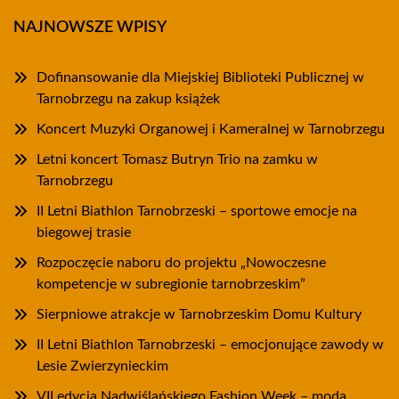
NAJNOWSZE WPISY
Dofinansowanie dla Miejskiej Biblioteki Publicznej w
Tarnobrzegu na zakup książek
Koncert Muzyki Organowej i Kameralnej w Tarnobrzegu
Letni koncert Tomasz Butryn Trio na zamku w
Tarnobrzegu
II Letni Biathlon Tarnobrzeski – sportowe emocje na
biegowej trasie
Rozpoczęcie naboru do projektu „Nowoczesne
kompetencje w subregionie tarnobrzeskim”
Sierpniowe atrakcje w Tarnobrzeskim Domu Kultury
II Letni Biathlon Tarnobrzeski – emocjonujące zawody w
Lesie Zwierzynieckim
VII edycja Nadwiślańskiego Fashion Week – moda,