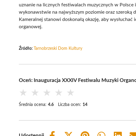
uznanie na licznych festiwalach muzycznych w Polsce 
wykonawstwie na najwyższym poziomie oraz szeroką dz
Kameralnej stanowi doskonałą okazję, aby wysłuchać i
organowej.
Źródło:
Tarnobrzeski Dom Kultury
Oceń: Inauguracja XXXIV Festiwalu Muzyki Organo
★
★
★
★
★
Średnia ocena:
4.6
Liczba ocen:
14
Udostępnij