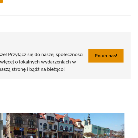
Share
on
Email
sze! Przyłącz się do naszej społeczności
Polub nas!
 więcej o lokalnych wydarzeniach w
naszą stronę i bądź na bieżąco!