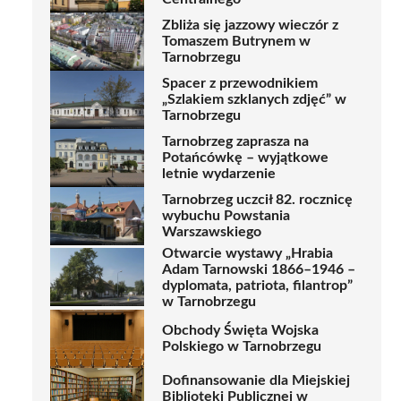
Zbliża się jazzowy wieczór z
Tomaszem Butrynem w
Tarnobrzegu
Spacer z przewodnikiem
„Szlakiem szklanych zdjęć” w
Tarnobrzegu
Tarnobrzeg zaprasza na
Potańcówkę – wyjątkowe
letnie wydarzenie
Tarnobrzeg uczcił 82. rocznicę
wybuchu Powstania
Warszawskiego
Otwarcie wystawy „Hrabia
Adam Tarnowski 1866–1946 –
dyplomata, patriota, filantrop”
w Tarnobrzegu
Obchody Święta Wojska
Polskiego w Tarnobrzegu
Dofinansowanie dla Miejskiej
Biblioteki Publicznej w