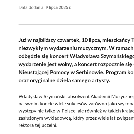
Data dodania:
9 lipca 2025 r.
Już w najbliższy czwartek, 10 lipca, mieszkańcy
niezwykłym wydarzeniu muzycznym. W ramach X
odbędzie się koncert Władysława Szymańskiego
wydarzenie jest wolny, a koncert rozpocznie się
Nieustającej Pomocy w Serbinowie. Program k
oraz oryginalne dzieła samego artysty.
Władysław Szymański, absolwent Akademii Muzycznej
na swoim koncie wiele sukcesów zarówno jako wykonaw
występy nie tylko w Polsce, ale również w takich krajac
zasłużonym wykładowcą, który przez wiele lat związany
rektora tej uczelni.