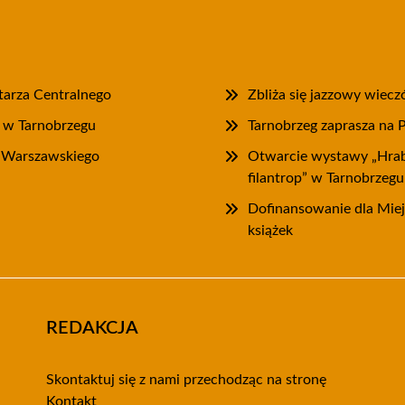
tarza Centralnego
Zbliża się jazzowy wiec
” w Tarnobrzegu
Tarnobrzeg zaprasza na 
a Warszawskiego
Otwarcie wystawy „Hrab
filantrop” w Tarnobrzegu
Dofinansowanie dla Miejs
książek
REDAKCJA
Skontaktuj się z nami przechodząc na stronę
Kontakt