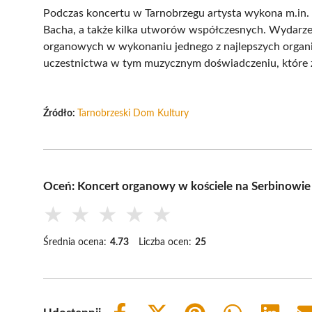
Podczas koncertu w Tarnobrzegu artysta wykona m.in. „
Bacha, a także kilka utworów współczesnych. Wydarzen
organowych w wykonaniu jednego z najlepszych organi
uczestnictwa w tym muzycznym doświadczeniu, które z
Źródło:
Tarnobrzeski Dom Kultury
Oceń: Koncert organowy w kościele na Serbinowi
★
★
★
★
★
Średnia ocena:
4.73
Liczba ocen:
25