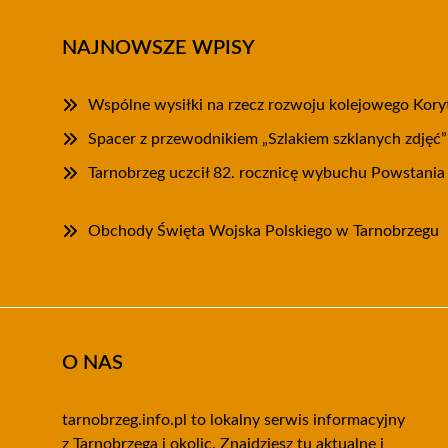
NAJNOWSZE WPISY
Wspólne wysiłki na rzecz rozwoju kolejowego Kory
Spacer z przewodnikiem „Szlakiem szklanych zdjęć
Tarnobrzeg uczcił 82. rocznicę wybuchu Powstani
Obchody Święta Wojska Polskiego w Tarnobrzegu
O NAS
tarnobrzeg.info.pl to lokalny serwis informacyjny
z Tarnobrzega i okolic. Znajdziesz tu aktualne i