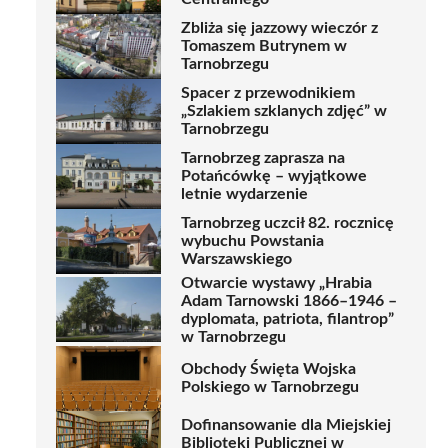
Zbliża się jazzowy wieczór z
Tomaszem Butrynem w
Tarnobrzegu
Spacer z przewodnikiem
„Szlakiem szklanych zdjęć” w
Tarnobrzegu
Tarnobrzeg zaprasza na
Potańcówkę – wyjątkowe
letnie wydarzenie
Tarnobrzeg uczcił 82. rocznicę
wybuchu Powstania
Warszawskiego
Otwarcie wystawy „Hrabia
Adam Tarnowski 1866–1946 –
dyplomata, patriota, filantrop”
w Tarnobrzegu
Obchody Święta Wojska
Polskiego w Tarnobrzegu
Dofinansowanie dla Miejskiej
Biblioteki Publicznej w