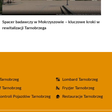
Spacer badawczy w Mokrzyszowie – kluczowe kroki w
rewitalizacji Tarnobrzega
Tarnobrzeg
Lombard Tarnobrzeg
f Tarnobrzeg
Fryzjer Tarnobrzeg
Kontroli Pojazdów Tarnobrzeg
Restauracje Tarnobrzeg