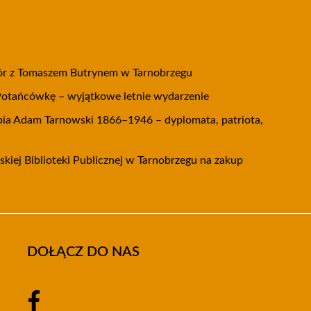
zór z Tomaszem Butrynem w Tarnobrzegu
Potańcówkę – wyjątkowe letnie wydarzenie
ia Adam Tarnowski 1866–1946 – dyplomata, patriota,
kiej Biblioteki Publicznej w Tarnobrzegu na zakup
DOŁĄCZ DO NAS