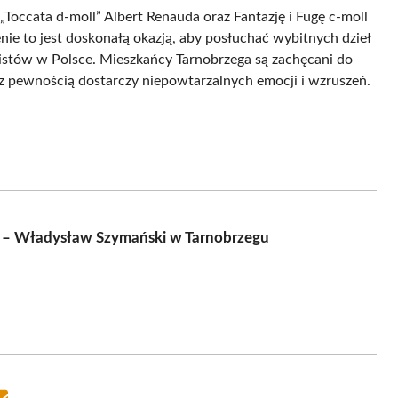
Toccata d-moll” Albert Renauda oraz Fantazję i Fugę c-moll
ie to jest doskonałą okazją, aby posłuchać wybitnych dzieł
stów w Polsce. Mieszkańcy Tarnobrzega są zachęcani do
 pewnością dostarczy niepowtarzalnych emocji i wzruszeń.
e – Władysław Szymański w Tarnobrzegu