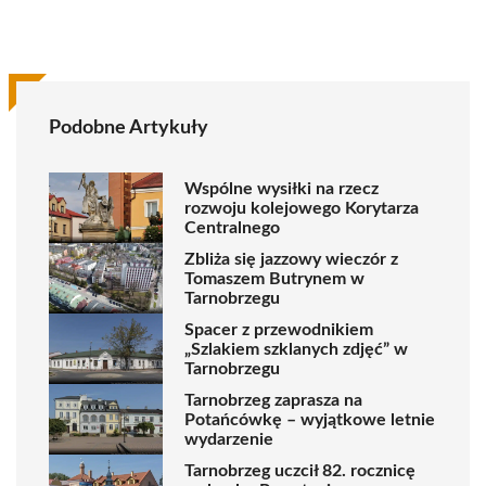
Podobne Artykuły
Wspólne wysiłki na rzecz
rozwoju kolejowego Korytarza
Centralnego
Zbliża się jazzowy wieczór z
Tomaszem Butrynem w
Tarnobrzegu
Spacer z przewodnikiem
„Szlakiem szklanych zdjęć” w
Tarnobrzegu
Tarnobrzeg zaprasza na
Potańcówkę – wyjątkowe letnie
wydarzenie
Tarnobrzeg uczcił 82. rocznicę