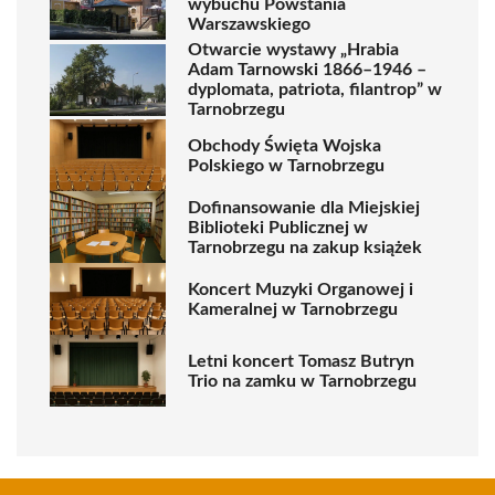
wybuchu Powstania
Warszawskiego
Otwarcie wystawy „Hrabia
Adam Tarnowski 1866–1946 –
dyplomata, patriota, filantrop” w
Tarnobrzegu
Obchody Święta Wojska
Polskiego w Tarnobrzegu
Dofinansowanie dla Miejskiej
Biblioteki Publicznej w
Tarnobrzegu na zakup książek
Koncert Muzyki Organowej i
Kameralnej w Tarnobrzegu
Letni koncert Tomasz Butryn
Trio na zamku w Tarnobrzegu