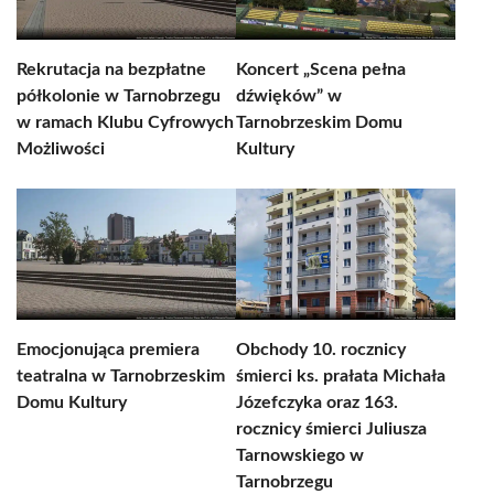
Rekrutacja na bezpłatne
Koncert „Scena pełna
półkolonie w Tarnobrzegu
dźwięków” w
w ramach Klubu Cyfrowych
Tarnobrzeskim Domu
Możliwości
Kultury
Emocjonująca premiera
Obchody 10. rocznicy
teatralna w Tarnobrzeskim
śmierci ks. prałata Michała
Domu Kultury
Józefczyka oraz 163.
rocznicy śmierci Juliusza
Tarnowskiego w
Tarnobrzegu