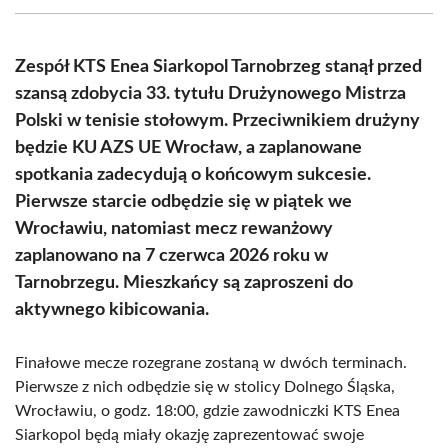
(Twitter)
Zespół KTS Enea Siarkopol Tarnobrzeg stanął przed
szansą zdobycia 33. tytułu Drużynowego Mistrza
Polski w tenisie stołowym. Przeciwnikiem drużyny
będzie KU AZS UE Wrocław, a zaplanowane
spotkania zadecydują o końcowym sukcesie.
Pierwsze starcie odbędzie się w piątek we
Wrocławiu, natomiast mecz rewanżowy
zaplanowano na 7 czerwca 2026 roku w
Tarnobrzegu. Mieszkańcy są zaproszeni do
aktywnego kibicowania.
Finałowe mecze rozegrane zostaną w dwóch terminach.
Pierwsze z nich odbędzie się w stolicy Dolnego Śląska,
Wrocławiu, o godz. 18:00, gdzie zawodniczki KTS Enea
Siarkopol będą miały okazję zaprezentować swoje