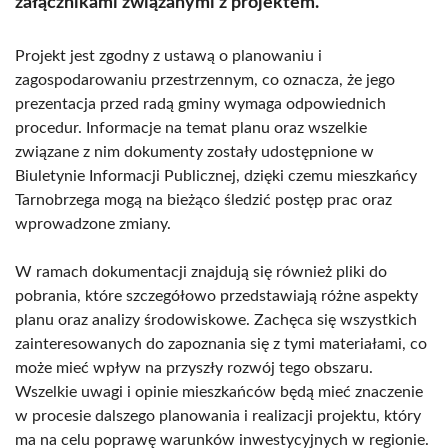
załącznikami związanymi z projektem.
Projekt jest zgodny z ustawą o planowaniu i
zagospodarowaniu przestrzennym, co oznacza, że jego
prezentacja przed radą gminy wymaga odpowiednich
procedur. Informacje na temat planu oraz wszelkie
związane z nim dokumenty zostały udostępnione w
Biuletynie Informacji Publicznej, dzięki czemu mieszkańcy
Tarnobrzega mogą na bieżąco śledzić postęp prac oraz
wprowadzone zmiany.
W ramach dokumentacji znajdują się również pliki do
pobrania, które szczegółowo przedstawiają różne aspekty
planu oraz analizy środowiskowe. Zachęca się wszystkich
zainteresowanych do zapoznania się z tymi materiałami, co
może mieć wpływ na przyszły rozwój tego obszaru.
Wszelkie uwagi i opinie mieszkańców będą mieć znaczenie
w procesie dalszego planowania i realizacji projektu, który
ma na celu poprawę warunków inwestycyjnych w regionie.