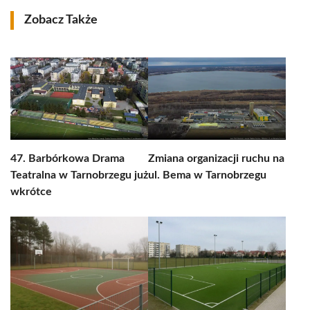
Zobacz Także
47. Barbórkowa Drama
Zmiana organizacji ruchu na
Teatralna w Tarnobrzegu już
ul. Bema w Tarnobrzegu
wkrótce