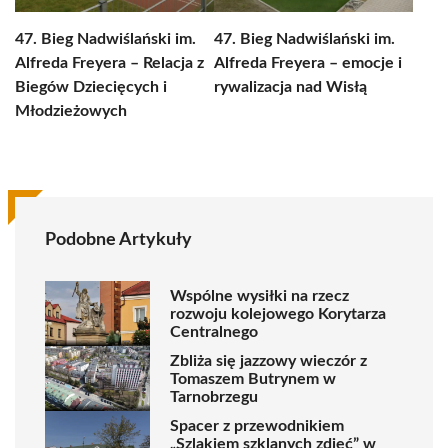
47. Bieg Nadwiślański im.
47. Bieg Nadwiślański im.
Alfreda Freyera – Relacja z
Alfreda Freyera – emocje i
Biegów Dziecięcych i
rywalizacja nad Wisłą
Młodzieżowych
Podobne Artykuły
Wspólne wysiłki na rzecz
rozwoju kolejowego Korytarza
Centralnego
Zbliża się jazzowy wieczór z
Tomaszem Butrynem w
Tarnobrzegu
Spacer z przewodnikiem
„Szlakiem szklanych zdjęć” w