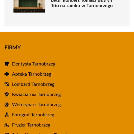
Letni koncert Tomasz Butryn
Trio na zamku w Tarnobrzegu
FIRMY
Dentysta Tarnobrzeg
Apteka Tarnobrzeg
Lombard Tarnobrzeg
Kwiaciarnia Tarnobrzeg
Weterynarz Tarnobrzeg
Fotograf Tarnobrzeg
Fryzjer Tarnobrzeg