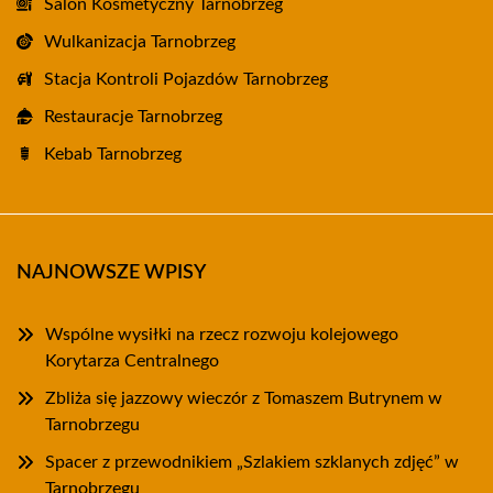
Salon Kosmetyczny Tarnobrzeg
Wulkanizacja Tarnobrzeg
Stacja Kontroli Pojazdów Tarnobrzeg
Restauracje Tarnobrzeg
Kebab Tarnobrzeg
NAJNOWSZE WPISY
Wspólne wysiłki na rzecz rozwoju kolejowego
Korytarza Centralnego
Zbliża się jazzowy wieczór z Tomaszem Butrynem w
Tarnobrzegu
Spacer z przewodnikiem „Szlakiem szklanych zdjęć” w
Tarnobrzegu