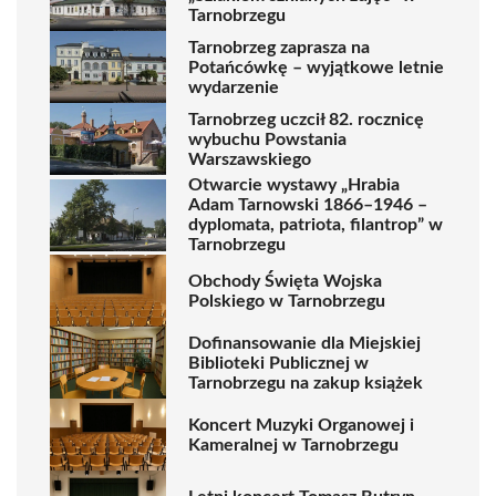
Tarnobrzegu
Tarnobrzeg zaprasza na
Potańcówkę – wyjątkowe letnie
wydarzenie
Tarnobrzeg uczcił 82. rocznicę
wybuchu Powstania
Warszawskiego
Otwarcie wystawy „Hrabia
Adam Tarnowski 1866–1946 –
dyplomata, patriota, filantrop” w
Tarnobrzegu
Obchody Święta Wojska
Polskiego w Tarnobrzegu
Dofinansowanie dla Miejskiej
Biblioteki Publicznej w
Tarnobrzegu na zakup książek
Koncert Muzyki Organowej i
Kameralnej w Tarnobrzegu