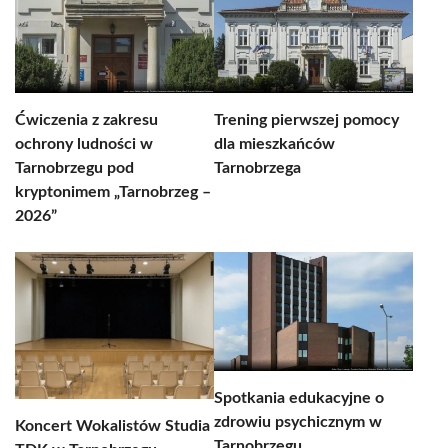
Ćwiczenia z zakresu
Trening pierwszej pomocy
ochrony ludności w
dla mieszkańców
Tarnobrzegu pod
Tarnobrzega
kryptonimem „Tarnobrzeg –
2026”
Spotkania edukacyjne o
zdrowiu psychicznym w
Koncert Wokalistów Studia
Tarnobrzegu