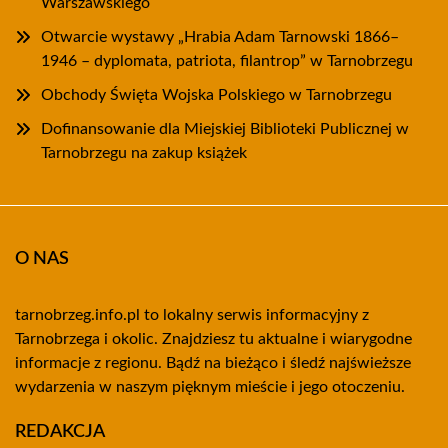
Warszawskiego
Otwarcie wystawy „Hrabia Adam Tarnowski 1866–
1946 – dyplomata, patriota, filantrop” w Tarnobrzegu
Obchody Święta Wojska Polskiego w Tarnobrzegu
Dofinansowanie dla Miejskiej Biblioteki Publicznej w
Tarnobrzegu na zakup książek
O NAS
tarnobrzeg.info.pl to lokalny serwis informacyjny z
Tarnobrzega i okolic. Znajdziesz tu aktualne i wiarygodne
informacje z regionu. Bądź na bieżąco i śledź najświeższe
wydarzenia w naszym pięknym mieście i jego otoczeniu.
REDAKCJA