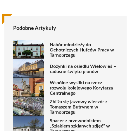
Podobne Artykuły
Nabór młodzieży do
Ochotniczych Hufców Pracy w
Tarnobrzegu
Dożynki na osiedlu Wielowieś –
radosne święto plonów
Wspólne wysiłki na rzecz
rozwoju kolejowego Korytarza
Centralnego
Zbliża się jazzowy wieczór z
Tomaszem Butrynem w
Tarnobrzegu
Spacer z przewodnikiem
„Szlakiem szklanych zdjęć” w