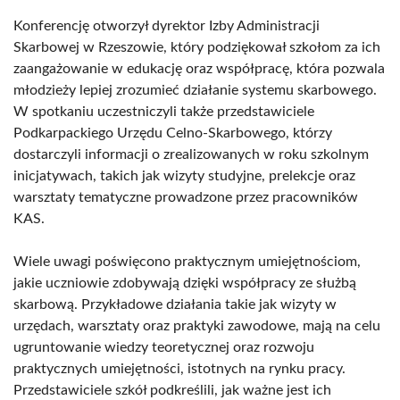
Konferencję otworzył dyrektor Izby Administracji
Skarbowej w Rzeszowie, który podziękował szkołom za ich
zaangażowanie w edukację oraz współpracę, która pozwala
młodzieży lepiej zrozumieć działanie systemu skarbowego.
W spotkaniu uczestniczyli także przedstawiciele
Podkarpackiego Urzędu Celno-Skarbowego, którzy
dostarczyli informacji o zrealizowanych w roku szkolnym
inicjatywach, takich jak wizyty studyjne, prelekcje oraz
warsztaty tematyczne prowadzone przez pracowników
KAS.
Wiele uwagi poświęcono praktycznym umiejętnościom,
jakie uczniowie zdobywają dzięki współpracy ze służbą
skarbową. Przykładowe działania takie jak wizyty w
urzędach, warsztaty oraz praktyki zawodowe, mają na celu
ugruntowanie wiedzy teoretycznej oraz rozwoju
praktycznych umiejętności, istotnych na rynku pracy.
Przedstawiciele szkół podkreślili, jak ważne jest ich