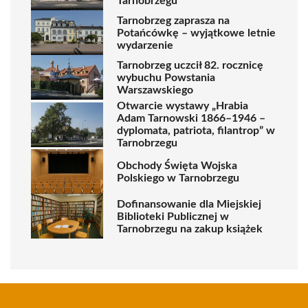
Tarnobrzegu
Tarnobrzeg zaprasza na
Potańcówkę – wyjątkowe letnie
wydarzenie
Tarnobrzeg uczcił 82. rocznicę
wybuchu Powstania
Warszawskiego
Otwarcie wystawy „Hrabia
Adam Tarnowski 1866–1946 –
dyplomata, patriota, filantrop” w
Tarnobrzegu
Obchody Święta Wojska
Polskiego w Tarnobrzegu
Dofinansowanie dla Miejskiej
Biblioteki Publicznej w
Tarnobrzegu na zakup książek