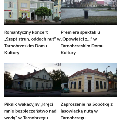
Romantyczny koncert
Premiera spektaklu
„Szept strun, oddech nut” w
„Opowieści z…” w
Tarnobrzeskim Domu
Tarnobrzeskim Domu
Kultury
Kultury
Piknik wakacyjny „Kręci
Zaproszenie na Sobótkę z
mnie bezpieczeństwo nad
lasowiacką nutą w
wodą” w Tarnobrzegu
Tarnobrzegu