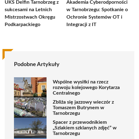
UKS Delfin Tarnobrzeg z
Akademia Cyberodporności
sukcesami na Letnich
w Tarnobrzegu: Spotkanie o
Mistrzostwach Okręgu
Ochronie Systemów OT i
Podkarpackiego
Integracji z IT
Podobne Artykuły
Wspólne wysiłki na rzecz
rozwoju kolejowego Korytarza
Centralnego
Zbliża się jazzowy wieczór z
Tomaszem Butrynem w
Tarnobrzegu
Spacer z przewodnikiem
„Szlakiem szklanych zdjęć” w
Tarnobrzegu