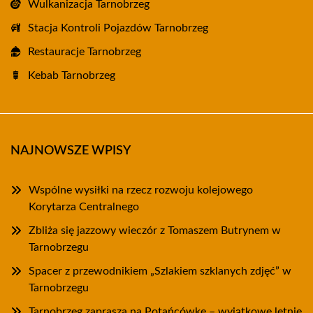
Wulkanizacja Tarnobrzeg
Stacja Kontroli Pojazdów Tarnobrzeg
Restauracje Tarnobrzeg
Kebab Tarnobrzeg
NAJNOWSZE WPISY
Wspólne wysiłki na rzecz rozwoju kolejowego
Korytarza Centralnego
Zbliża się jazzowy wieczór z Tomaszem Butrynem w
Tarnobrzegu
Spacer z przewodnikiem „Szlakiem szklanych zdjęć” w
Tarnobrzegu
Tarnobrzeg zaprasza na Potańcówkę – wyjątkowe letnie