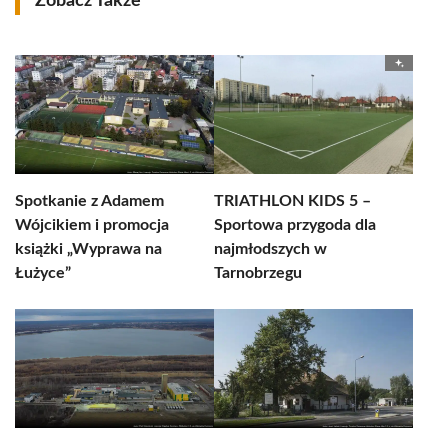
Zobacz Także
Spotkanie z Adamem
TRIATHLON KIDS 5 –
Wójcikiem i promocja
Sportowa przygoda dla
książki „Wyprawa na
najmłodszych w
Łużyce”
Tarnobrzegu