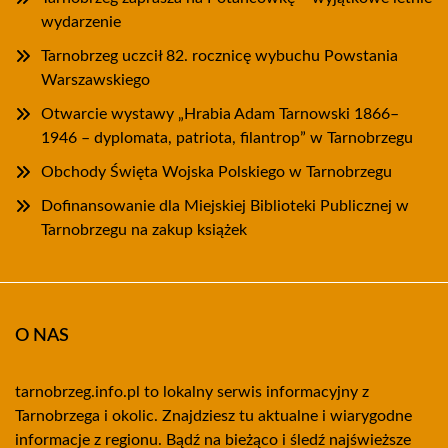
wydarzenie
Tarnobrzeg uczcił 82. rocznicę wybuchu Powstania
Warszawskiego
Otwarcie wystawy „Hrabia Adam Tarnowski 1866–
1946 – dyplomata, patriota, filantrop” w Tarnobrzegu
Obchody Święta Wojska Polskiego w Tarnobrzegu
Dofinansowanie dla Miejskiej Biblioteki Publicznej w
Tarnobrzegu na zakup książek
O NAS
tarnobrzeg.info.pl to lokalny serwis informacyjny z
Tarnobrzega i okolic. Znajdziesz tu aktualne i wiarygodne
informacje z regionu. Bądź na bieżąco i śledź najświeższe