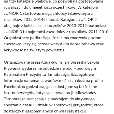
na trzy kategorie wiekowe, co pozwoli na dostosowanie
rywalizacji do umiejętności uczestników. W kategorii
JUNIOR 1 startować mogą chłopcy i dziewczęta z
roczników 2015-2014 i młodsi. Kategoria JUNIOR 2
obejmuje z kolei dzieci z roczników 2013-2012, natomiast
JUNIOR 3 to najmłodsi zawodnicy z roczników 2011-2010.
Organizatorzy podkreślają, że nie ma znaczenia poziom
sportowy, liczy się przede wszystkim dobra zabawa oraz
aktywność na świeżym powietrzu.
Organizowane przez Aqua-Swim Tarnobrzeska Szkoła
Pływania wydarzenie odbędzie się pod Honorowym
Patronatem Prezydenta Tarnobrzega. Szczegółowe
informacje na temat zawodów można znaleźć na profilu
Facebook organizatora, gdzie dostępne są także inne
istotne szczegóły dotyczące rywalizacji. Mieszkańcy
Tarnobrzega zachęcają się nawzajem do aktywnego
spędzania czasu i udziału w sportowej przygodzie, która
dostarczy niezapomnianych chwil i satysfakcji.