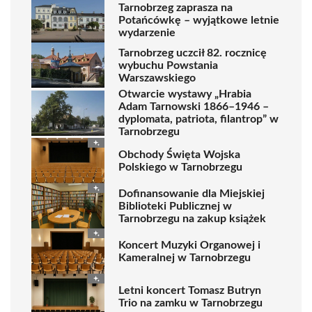
Tarnobrzeg zaprasza na
Potańcówkę – wyjątkowe letnie
wydarzenie
Tarnobrzeg uczcił 82. rocznicę
wybuchu Powstania
Warszawskiego
Otwarcie wystawy „Hrabia
Adam Tarnowski 1866–1946 –
dyplomata, patriota, filantrop” w
Tarnobrzegu
Obchody Święta Wojska
Polskiego w Tarnobrzegu
Dofinansowanie dla Miejskiej
Biblioteki Publicznej w
Tarnobrzegu na zakup książek
Koncert Muzyki Organowej i
Kameralnej w Tarnobrzegu
Letni koncert Tomasz Butryn
Trio na zamku w Tarnobrzegu