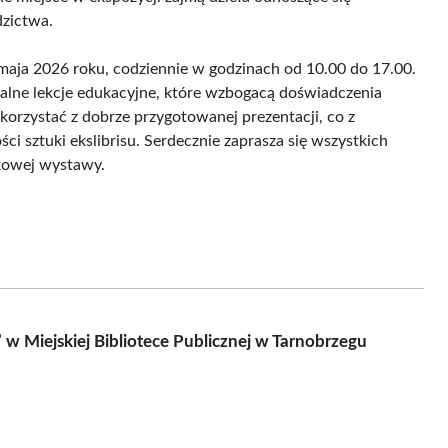
dzictwa.
maja 2026 roku, codziennie w godzinach od 10.00 do 17.00.
alne lekcje edukacyjne, które wzbogacą doświadczenia
orzystać z dobrze przygotowanej prezentacji, co z
ci sztuki ekslibrisu. Serdecznie zaprasza się wszystkich
kowej wystawy.
” w Miejskiej Bibliotece Publicznej w Tarnobrzegu