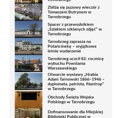
Zbliża się jazzowy wieczór z
Tomaszem Butrynem w
Tarnobrzegu
Spacer z przewodnikiem
„Szlakiem szklanych zdjęć” w
Tarnobrzegu
Tarnobrzeg zaprasza na
Potańcówkę – wyjątkowe
letnie wydarzenie
Tarnobrzeg uczcił 82. rocznicę
wybuchu Powstania
Warszawskiego
Otwarcie wystawy „Hrabia
Adam Tarnowski 1866–1946 –
dyplomata, patriota, filantrop”
w Tarnobrzegu
Obchody Święta Wojska
Polskiego w Tarnobrzegu
Dofinansowanie dla Miejskiej
Biblioteki Publicznej w