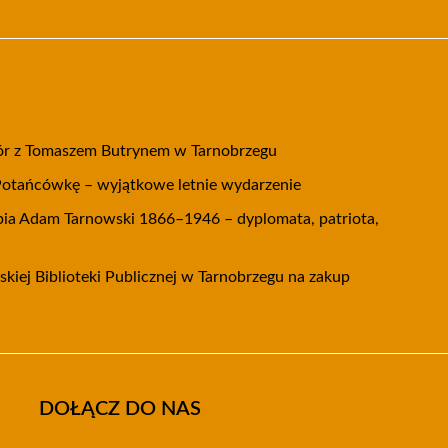
zór z Tomaszem Butrynem w Tarnobrzegu
Potańcówkę – wyjątkowe letnie wydarzenie
ia Adam Tarnowski 1866–1946 – dyplomata, patriota,
kiej Biblioteki Publicznej w Tarnobrzegu na zakup
DOŁĄCZ DO NAS