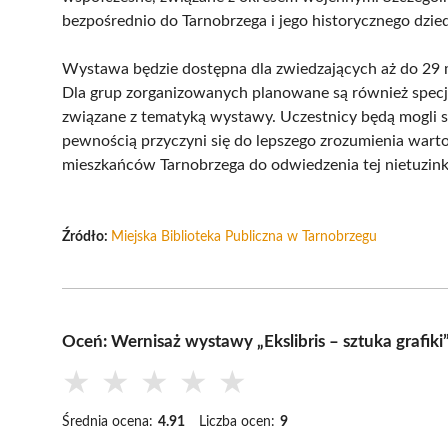
bezpośrednio do Tarnobrzega i jego historycznego dzie
Wystawa będzie dostępna dla zwiedzających aż do 29 
Dla grup zorganizowanych planowane są również specj
związane z tematyką wystawy. Uczestnicy będą mogli sk
pewnością przyczyni się do lepszego zrozumienia wartoś
mieszkańców Tarnobrzega do odwiedzenia tej nietuzin
Źródło:
Miejska Biblioteka Publiczna w Tarnobrzegu
Oceń: Wernisaż wystawy „Ekslibris – sztuka grafiki
★
★
★
★
★
Średnia ocena:
4.91
Liczba ocen:
9