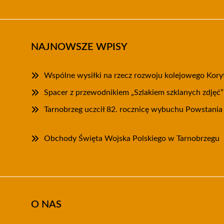
NAJNOWSZE WPISY
Wspólne wysiłki na rzecz rozwoju kolejowego Kory
Spacer z przewodnikiem „Szlakiem szklanych zdjęć
Tarnobrzeg uczcił 82. rocznicę wybuchu Powstani
Obchody Święta Wojska Polskiego w Tarnobrzegu
O NAS