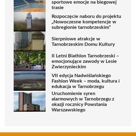
sportowe emocje na biegowej
trasie
Rozpoczęcie naboru do projektu
„Nowoczesne kompetencje w
subregionie tarnobrzeskim”
Sierpniowe atrakcje w
Tarnobrzeskim Domu Kultury
II Letni Biathlon Tarnobrzeski –
emocjonujące zawody w Lesie
Zwierzynieckim
VII edycja Nadwiślańskiego
Fashion Week – moda, kultura i
edukacja w Tarnobrzegu
Uruchomienie syren
alarmowych w Tarnobrzegu z
okazji rocznicy Powstania
Warszawskiego