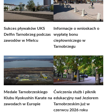
Sukces pływaków UKS
Informacje o wnioskach o
Delfin Tarnobrzeg podczas
wypłatę bonu
zawodów w Mielcu
ciepłowniczego w
Tarnobrzegu
Medale Tarnobrzeskiego
Ćwiczenia służb i piknik
Klubu Kyokushin Karate na
edukacyjny nad Jeziorem
zawodach w Europie
Tarnobrzeskim już w
czerwcu 2026 roku