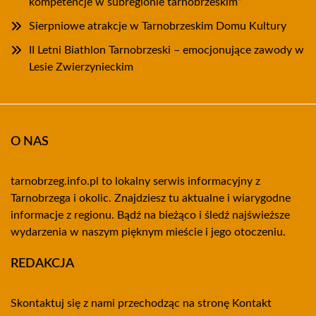
kompetencje w subregionie tarnobrzeskim”
Sierpniowe atrakcje w Tarnobrzeskim Domu Kultury
II Letni Biathlon Tarnobrzeski – emocjonujące zawody w
Lesie Zwierzynieckim
O NAS
tarnobrzeg.info.pl to lokalny serwis informacyjny z
Tarnobrzega i okolic. Znajdziesz tu aktualne i wiarygodne
informacje z regionu. Bądź na bieżąco i śledź najświeższe
wydarzenia w naszym pięknym mieście i jego otoczeniu.
REDAKCJA
Skontaktuj się z nami przechodząc na stronę
Kontakt