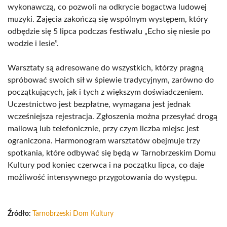
wykonawczą, co pozwoli na odkrycie bogactwa ludowej
muzyki. Zajęcia zakończą się wspólnym występem, który
odbędzie się 5 lipca podczas festiwalu „Echo się niesie po
wodzie i lesie”.
Warsztaty są adresowane do wszystkich, którzy pragną
spróbować swoich sił w śpiewie tradycyjnym, zarówno do
początkujących, jak i tych z większym doświadczeniem.
Uczestnictwo jest bezpłatne, wymagana jest jednak
wcześniejsza rejestracja. Zgłoszenia można przesyłać drogą
mailową lub telefonicznie, przy czym liczba miejsc jest
ograniczona. Harmonogram warsztatów obejmuje trzy
spotkania, które odbywać się będą w Tarnobrzeskim Domu
Kultury pod koniec czerwca i na początku lipca, co daje
możliwość intensywnego przygotowania do występu.
Źródło:
Tarnobrzeski Dom Kultury