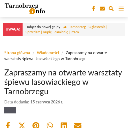
Przejdź
M
do
treści
Dołącz do nowej grupy
Tarnobrzeg - Ogłoszenia |
UWAGA!
Sprzedam | Kupię | Zamienię | Praca
Strona główna
/
Wiadomości
/
Zapraszamy na otwarte
warsztaty śpiewu lasowiackiego w Tarnobrzegu
Zapraszamy na otwarte warsztaty
śpiewu lasowiackiego w
Tarnobrzegu
Data dodania:
15 czerwca 2026 r.
Share
Share
Share
Share
Share
Share