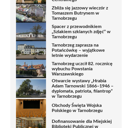
Zbliża się jazzowy wieczór z
Tomaszem Butrynem w
Tarnobrzegu
Spacer z przewodnikiem
„Szlakiem szklanych zdjęć” w
Tarnobrzegu
Tarnobrzeg zaprasza na
Potańcówkę – wyjątkowe
letnie wydarzenie
Tarnobrzeg uczcił 82. rocznicę
wybuchu Powstania
Warszawskiego
Otwarcie wystawy „Hrabia
Adam Tarnowski 1866–1946 –
dyplomata, patriota, filantrop”
w Tarnobrzegu
Obchody Święta Wojska
Polskiego w Tarnobrzegu
Dofinansowanie dla Miejskiej
Biblioteki Publicznej w