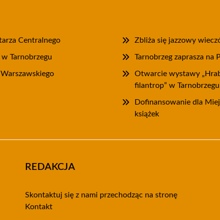
tarza Centralnego
Zbliża się jazzowy wiec
” w Tarnobrzegu
Tarnobrzeg zaprasza na 
a Warszawskiego
Otwarcie wystawy „Hrab
filantrop” w Tarnobrzegu
Dofinansowanie dla Miejs
książek
REDAKCJA
Skontaktuj się z nami przechodząc na stronę
Kontakt