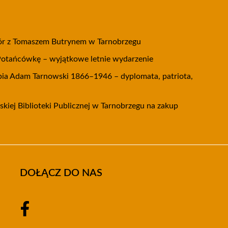
zór z Tomaszem Butrynem w Tarnobrzegu
Potańcówkę – wyjątkowe letnie wydarzenie
ia Adam Tarnowski 1866–1946 – dyplomata, patriota,
kiej Biblioteki Publicznej w Tarnobrzegu na zakup
DOŁĄCZ DO NAS