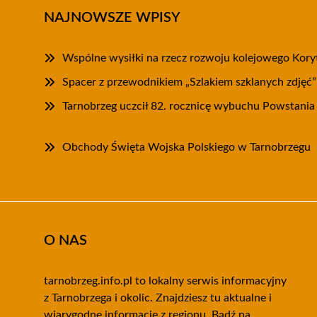
NAJNOWSZE WPISY
Wspólne wysiłki na rzecz rozwoju kolejowego Kory
Spacer z przewodnikiem „Szlakiem szklanych zdjęć
Tarnobrzeg uczcił 82. rocznicę wybuchu Powstani
Obchody Święta Wojska Polskiego w Tarnobrzegu
O NAS
tarnobrzeg.info.pl to lokalny serwis informacyjny
z Tarnobrzega i okolic. Znajdziesz tu aktualne i
wiarygodne informacje z regionu. Bądź na