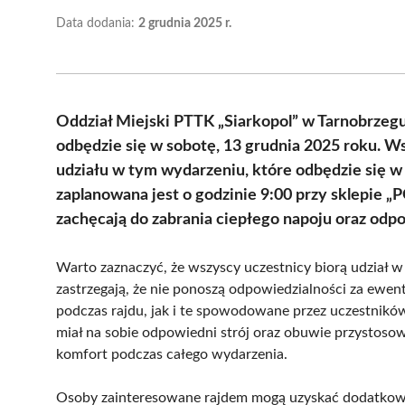
Data dodania:
2 grudnia 2025 r.
Oddział Miejski PTTK „Siarkopol” w Tarnobrzeg
odbędzie się w sobotę, 13 grudnia 2025 roku. Ws
udziału w tym wydarzeniu, które odbędzie się 
zaplanowana jest o godzinie 9:00 przy sklepie 
zachęcają do zabrania ciepłego napoju oraz odp
Warto zaznaczyć, że wszyscy uczestnicy biorą udział 
zastrzegają, że nie ponoszą odpowiedzialności za ewen
podczas rajdu, jak i te spowodowane przez uczestników.
miał na sobie odpowiedni strój oraz obuwie przystoso
komfort podczas całego wydarzenia.
Osoby zainteresowane rajdem mogą uzyskać dodatkowe 