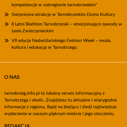
kompetencje w subregionie tarnobrzeskim”
Sierpniowe atrakcje w Tarnobrzeskim Domu Kultury
II Letni Biathlon Tarnobrzeski – emocjonujące zawody w
Lesie Zwierzynieckim
VII edycja Nadwiślańskiego Fashion Week – moda,
kultura i edukacja w Tarnobrzegu
O NAS
tarnobrzeg.info.pl to lokalny serwis informacyjny z
Tarnobrzega i okolic. Znajdziesz tu aktualne i wiarygodne
informacje z regionu. Bądź na bieżąco i śledź najświeższe
wydarzenia w naszym pięknym mieście i jego otoczeniu.
REDAKCJA