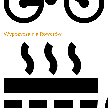
Wypożyczalnia Rowerów