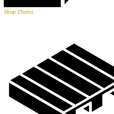
Skup Złomu