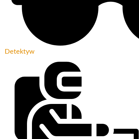
Detektyw