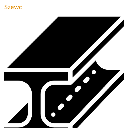
Szewc