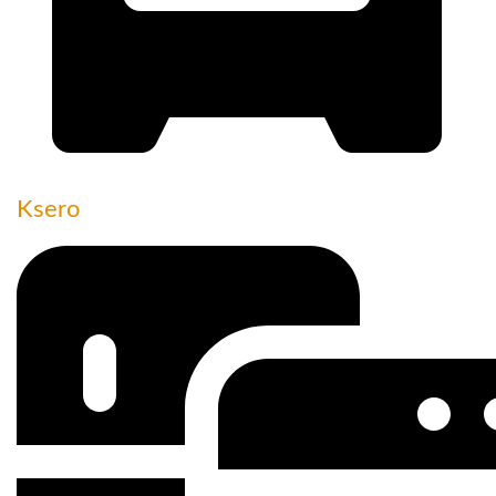
Ksero