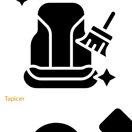
Tapicer