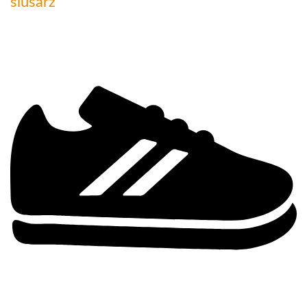
ślusarz