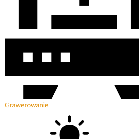
Grawerowanie