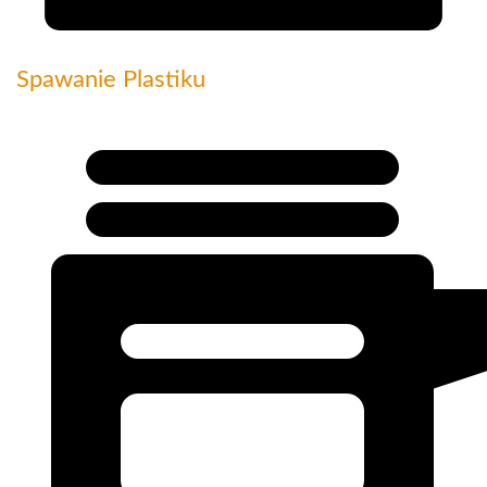
Spawanie Plastiku