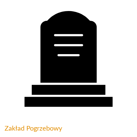
Zakład Pogrzebowy