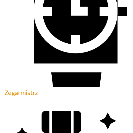
Zegarmistrz