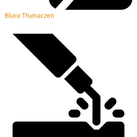
Biuro Tłumaczeń