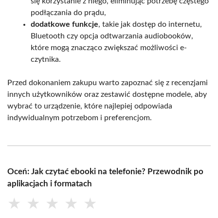
się korzystanie z niego, eliminując potrzebę częstego
podłączania do prądu,
dodatkowe funkcje
, takie jak dostęp do internetu,
Bluetooth czy opcja odtwarzania audiobooków,
które mogą znacząco zwiększać możliwości e-
czytnika.
Przed dokonaniem zakupu warto zapoznać się z recenzjami
innych użytkowników oraz zestawić dostępne modele, aby
wybrać to urządzenie, które najlepiej odpowiada
indywidualnym potrzebom i preferencjom.
Oceń: Jak czytać ebooki na telefonie? Przewodnik po
aplikacjach i formatach
★
★
★
★
★