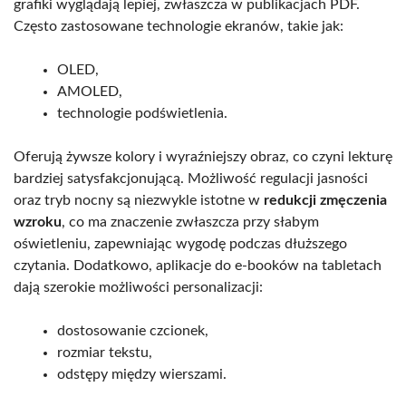
grafiki wyglądają lepiej, zwłaszcza w publikacjach PDF.
Często zastosowane technologie ekranów, takie jak:
OLED,
AMOLED,
technologie podświetlenia.
Oferują żywsze kolory i wyraźniejszy obraz, co czyni lekturę
bardziej satysfakcjonującą. Możliwość regulacji jasności
oraz tryb nocny są niezwykle istotne w
redukcji zmęczenia
wzroku
, co ma znaczenie zwłaszcza przy słabym
oświetleniu, zapewniając wygodę podczas dłuższego
czytania. Dodatkowo, aplikacje do e-booków na tabletach
dają szerokie możliwości personalizacji:
dostosowanie czcionek,
rozmiar tekstu,
odstępy między wierszami.