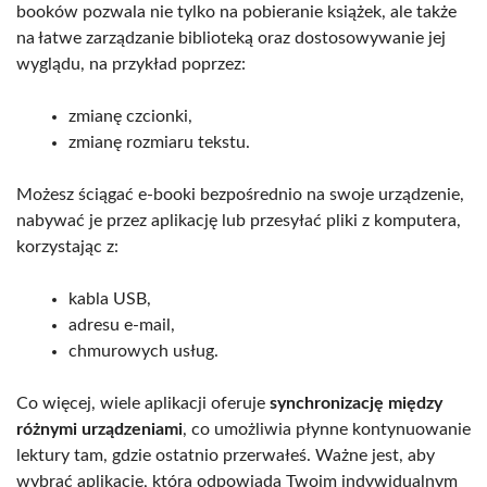
booków pozwala nie tylko na pobieranie książek, ale także
na łatwe zarządzanie biblioteką oraz dostosowywanie jej
wyglądu, na przykład poprzez:
zmianę czcionki,
zmianę rozmiaru tekstu.
Możesz ściągać e-booki bezpośrednio na swoje urządzenie,
nabywać je przez aplikację lub przesyłać pliki z komputera,
korzystając z:
kabla USB,
adresu e-mail,
chmurowych usług.
Co więcej, wiele aplikacji oferuje
synchronizację między
różnymi urządzeniami
, co umożliwia płynne kontynuowanie
lektury tam, gdzie ostatnio przerwałeś. Ważne jest, aby
wybrać aplikację, która odpowiada Twoim indywidualnym