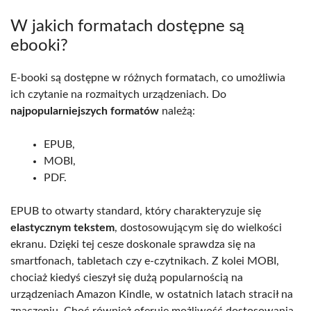
W jakich formatach dostępne są
ebooki?
E-booki są dostępne w różnych formatach, co umożliwia
ich czytanie na rozmaitych urządzeniach. Do
najpopularniejszych formatów
należą:
EPUB,
MOBI,
PDF.
EPUB to otwarty standard, który charakteryzuje się
elastycznym tekstem
, dostosowującym się do wielkości
ekranu. Dzięki tej cesze doskonale sprawdza się na
smartfonach, tabletach czy e-czytnikach. Z kolei MOBI,
chociaż kiedyś cieszył się dużą popularnością na
urządzeniach Amazon Kindle, w ostatnich latach stracił na
znaczeniu. Choć również oferuje możliwość dostosowania