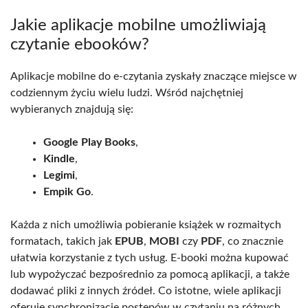
Jakie aplikacje mobilne umożliwiają
czytanie ebooków?
Aplikacje mobilne do e-czytania zyskały znaczące miejsce w
codziennym życiu wielu ludzi. Wśród najchętniej
wybieranych znajdują się:
Google Play Books
,
Kindle
,
Legimi
,
Empik Go
.
Każda z nich umożliwia pobieranie książek w rozmaitych
formatach, takich jak
EPUB
,
MOBI
czy
PDF
, co znacznie
ułatwia korzystanie z tych usług. E-booki można kupować
lub wypożyczać bezpośrednio za pomocą aplikacji, a także
dodawać pliki z innych źródeł. Co istotne, wiele aplikacji
oferuje synchronizację postępów w czytaniu na różnych