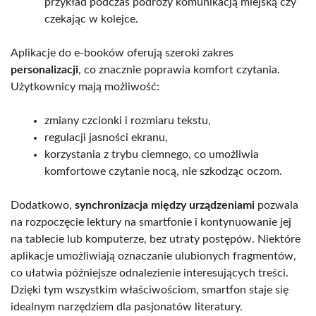
przykład podczas podróży komunikacją miejską czy
czekając w kolejce.
Aplikacje do e-booków oferują szeroki zakres
personalizacji
, co znacznie poprawia komfort czytania.
Użytkownicy mają możliwość:
zmiany czcionki i rozmiaru tekstu,
regulacji jasności ekranu,
korzystania z trybu ciemnego, co umożliwia
komfortowe czytanie nocą, nie szkodząc oczom.
Dodatkowo,
synchronizacja między urządzeniami
pozwala
na rozpoczęcie lektury na smartfonie i kontynuowanie jej
na tablecie lub komputerze, bez utraty postępów. Niektóre
aplikacje umożliwiają oznaczanie ulubionych fragmentów,
co ułatwia późniejsze odnalezienie interesujących treści.
Dzięki tym wszystkim właściwościom, smartfon staje się
idealnym narzędziem dla pasjonatów literatury.