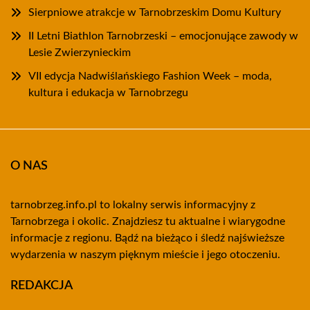
Sierpniowe atrakcje w Tarnobrzeskim Domu Kultury
II Letni Biathlon Tarnobrzeski – emocjonujące zawody w
Lesie Zwierzynieckim
VII edycja Nadwiślańskiego Fashion Week – moda,
kultura i edukacja w Tarnobrzegu
O NAS
tarnobrzeg.info.pl to lokalny serwis informacyjny z
Tarnobrzega i okolic. Znajdziesz tu aktualne i wiarygodne
informacje z regionu. Bądź na bieżąco i śledź najświeższe
wydarzenia w naszym pięknym mieście i jego otoczeniu.
REDAKCJA