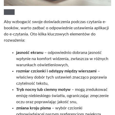
Aby wzbogacić swoje doświadczenia podczas czytania e-
booków, warto zadbać o odpowiednie ustawienia aplikacji
do e-czytania. Oto kilka kluczowych elementów do
rozważenia:
jasność ekranu
– odpowiednio dobrana jasność
wpłynie na komfort widzenia, zwłaszcza w różnych
warunkach oświetleniowych,
rozmiar czcionki i odstępy między wierszami
–
właściwy dobór tych ustawień znacząco poprawia
czytelność tekstu,
Tryb nocny lub ciemny motyw
– mogą zredukować
emisję niebieskiego światła, ograniczając zmęczenie
oczu oraz poprawiając jakość snu,
zmiana kroju pisma
– wybór czcionki
odpowiadającej naszym preferencjom zwiększa