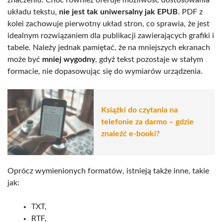
układu tekstu,
nie jest tak uniwersalny jak EPUB
. PDF z
kolei zachowuje pierwotny układ stron, co sprawia, że jest
idealnym rozwiązaniem dla publikacji zawierających grafiki i
tabele. Należy jednak pamiętać, że na mniejszych ekranach
może być
mniej wygodny
, gdyż tekst pozostaje w stałym
formacie, nie dopasowując się do wymiarów urządzenia.
Książki do czytania na
telefonie za darmo – gdzie
znaleźć e-booki?
Oprócz wymienionych formatów, istnieją także inne, takie
jak:
TXT,
RTF,