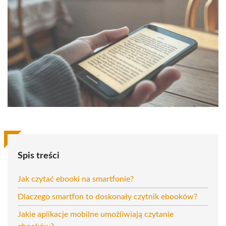
Spis treści
Jak czytać ebooki na smartfonie?
Dlaczego smartfon to doskonały czytnik ebooków?
Jakie aplikacje mobilne umożliwiają czytanie