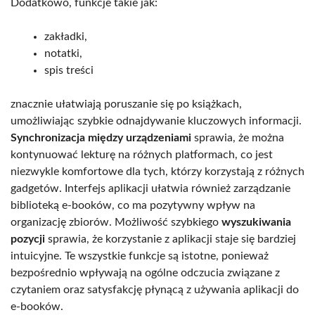
Dodatkowo, funkcje takie jak:
zakładki,
notatki,
spis treści
znacznie ułatwiają poruszanie się po książkach,
umożliwiając szybkie odnajdywanie kluczowych informacji.
Synchronizacja między urządzeniami
sprawia, że można
kontynuować lekturę na różnych platformach, co jest
niezwykle komfortowe dla tych, którzy korzystają z różnych
gadgetów. Interfejs aplikacji ułatwia również zarządzanie
biblioteką e-booków, co ma pozytywny wpływ na
organizację zbiorów. Możliwość szybkiego
wyszukiwania
pozycji
sprawia, że korzystanie z aplikacji staje się bardziej
intuicyjne. Te wszystkie funkcje są istotne, ponieważ
bezpośrednio wpływają na ogólne odczucia związane z
czytaniem oraz satysfakcję płynącą z używania aplikacji do
e-booków.