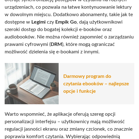
urządzeniach, co pozwala na łatwe kontynuowanie lektury
w dowolnym miejscu. Dodatkowo abonamenty, takie jak te
dostępne w
Legimi
czy
Empik Go
, dają użytkownikowi
szeroki dostęp do bogatej kolekcji e-booków oraz
audiobooków. Nie można również zapomnieć o zarządzaniu
prawami cyfrowymi (
DRM
), które mogą ograniczać
możliwość dzielenia się e-bookami z innymi.
Darmowy program do
czytania ebooków – najlepsze
opcje i funkcje
Warto wspomnieć, że aplikacje oferują szereg opcji
personalizacji interfejsu – użytkownicy mają możliwość
regulacji jasności ekranu oraz zmiany czcionek, co znacznie
poprawia komfort czytania. Wybierając odpowiednią