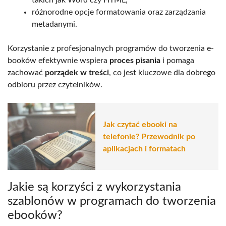
takich jak Word czy HTML,
różnorodne opcje formatowania oraz zarządzania
metadanymi.
Korzystanie z profesjonalnych programów do tworzenia e-
booków efektywnie wspiera
proces pisania
i pomaga
zachować
porządek w treści
, co jest kluczowe dla dobrego
odbioru przez czytelników.
Jak czytać ebooki na
telefonie? Przewodnik po
aplikacjach i formatach
Jakie są korzyści z wykorzystania
szablonów w programach do tworzenia
ebooków?