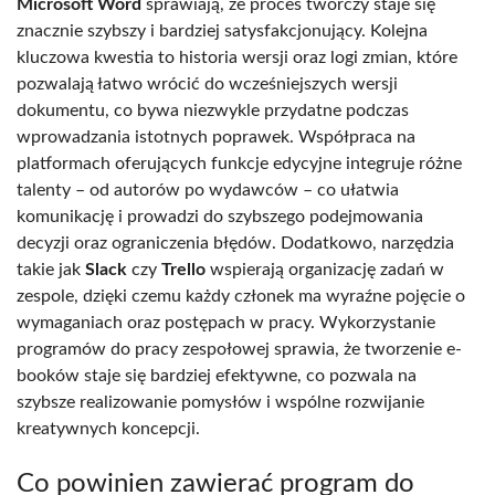
Microsoft Word
sprawiają, że proces twórczy staje się
znacznie szybszy i bardziej satysfakcjonujący. Kolejna
kluczowa kwestia to historia wersji oraz logi zmian, które
pozwalają łatwo wrócić do wcześniejszych wersji
dokumentu, co bywa niezwykle przydatne podczas
wprowadzania istotnych poprawek. Współpraca na
platformach oferujących funkcje edycyjne integruje różne
talenty – od autorów po wydawców – co ułatwia
komunikację i prowadzi do szybszego podejmowania
decyzji oraz ograniczenia błędów. Dodatkowo, narzędzia
takie jak
Slack
czy
Trello
wspierają organizację zadań w
zespole, dzięki czemu każdy członek ma wyraźne pojęcie o
wymaganiach oraz postępach w pracy. Wykorzystanie
programów do pracy zespołowej sprawia, że tworzenie e-
booków staje się bardziej efektywne, co pozwala na
szybsze realizowanie pomysłów i wspólne rozwijanie
kreatywnych koncepcji.
Co powinien zawierać program do