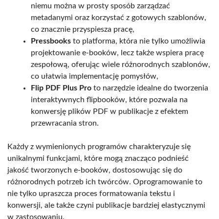
niemu można w prosty sposób zarządzać
metadanymi oraz korzystać z gotowych szablonów,
co znacznie przyspiesza pracę,
Pressbooks
to platforma, która nie tylko umożliwia
projektowanie e-booków, lecz także wspiera pracę
zespołową, oferując wiele różnorodnych szablonów,
co ułatwia implementację pomysłów,
Flip PDF Plus Pro
to narzędzie idealne do tworzenia
interaktywnych flipbooków, które pozwala na
konwersję plików PDF w publikacje z efektem
przewracania stron.
Każdy z wymienionych programów charakteryzuje się
unikalnymi funkcjami, które mogą znacząco podnieść
jakość tworzonych e-booków, dostosowując się do
różnorodnych potrzeb ich twórców. Oprogramowanie to
nie tylko upraszcza proces formatowania tekstu i
konwersji, ale także czyni publikacje bardziej elastycznymi
w zastosowaniu.