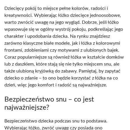
Dziecięcy pokój to miejsce pełne kolorów, radości i
kreatywności. Wybierając łóżko dziecięce jednoosobowe,
warto zwrócić uwagę na jego wygląd. Dobrze, jeśli łóżko
wpasowuje się w ogólny wystrój pokoju, podkreślając jego
charakter i upodobania dziecka. Na rynku znajdziesz
zarówno klasyczne białe modele, jak i łóżka z kolorowymi
frontami, zdobieniami czy motywami z ulubionych bajek.
Coraz popularniejsze są również łóżka w kształcie domków
lub z daszkiem, które stają się nie tylko miejscem snu, ale
także ulubioną kryjówką do zabawy. Pamiętaj, by zapytać
dziecko o zdanie – to ono będzie korzystać z łóżka na co
dzień, więc jego komfort i radość są najważniejsze.
Bezpieczeństwo snu – co jest
najważniejsze?
Bezpieczeństwo dziecka podczas snu to podstawa.
Wybierając łóżko, zwróć uwagę czy posiada ono