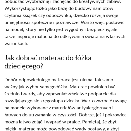
pobudzać wyobraźnię i zachęcać do kreatywnych zabaw.
Wykorzystując łóżko jako bazę do budowy namiotów,
czytania książek czy odpoczynku, dziecko rozwija swoje
umiejętności społeczne i poznawcze. Warto więc postawić
na model, który nie tylko jest wygodny i bezpieczny, ale
także inspiruje malucha do odkrywania świata na własnych
warunkach.
Jak dobrać materac do łóżka
dziecięcego?
Dobór odpowiedniego materaca jest niemal tak samo
ważny jak wybór samego łóżka. Materac powinien być
średnio twardy, aby zapewniał właściwe podparcie dla
rozwijającego się kręgosłupa dziecka. Warto zwrócić uwagę
na modele wykonane z materiałów antyalergicznych i
łatwych do utrzymania w czystości. Dobrze, jeśli pokrowiec
można łatwo zdjąć i wyprać w pralce. Pamiętaj, że zbyt
miękki materac może powodować wady postawy, a zbyt