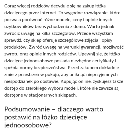
Coraz więcej rodziców decyduje się na zakup łóżka
dziecięcego przez internet. To wygodne rozwiązanie, które
pozwala porównać różne modele, ceny i opinie innych
użytkowników bez wychodzenia z domu. Warto jednak
zwrócić uwagę na kilka szczegółów. Przede wszystkim
sprawdź, czy sklep oferuje szczegółowe zdjęcia i opisy
produktów. Zwróć uwagę na warunki gwarancji, możliwość
zwrotu oraz opinie innych rodziców. Upewnij się, że łóżko
dziecięce jednoosobowe posiada niezbędne certyfikaty i
spełnia normy bezpieczeństwa. Przed zakupem dokładnie
zmierz przestrzeń w pokoju, aby uniknąć nieprzyjemnych
niespodzianek po dostawie. Kupując online, zyskujesz także
dostęp do szerokiego wyboru modeli, które nie zawsze są
dostępne w stacjonarnych sklepach.
Podsumowanie – dlaczego warto
postawić na łóżko dziecięce
jednoosobowe?