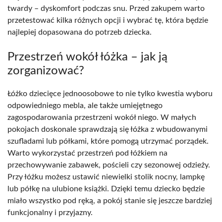
twardy – dyskomfort podczas snu. Przed zakupem warto
przetestować kilka różnych opcji i wybrać tę, która będzie
najlepiej dopasowana do potrzeb dziecka.
Przestrzeń wokół łóżka – jak ją
zorganizować?
Łóżko dziecięce jednoosobowe to nie tylko kwestia wyboru
odpowiedniego mebla, ale także umiejętnego
zagospodarowania przestrzeni wokół niego. W małych
pokojach doskonale sprawdzają się łóżka z wbudowanymi
szufladami lub półkami, które pomogą utrzymać porządek.
Warto wykorzystać przestrzeń pod łóżkiem na
przechowywanie zabawek, pościeli czy sezonowej odzieży.
Przy łóżku możesz ustawić niewielki stolik nocny, lampkę
lub półkę na ulubione książki. Dzięki temu dziecko będzie
miało wszystko pod ręką, a pokój stanie się jeszcze bardziej
funkcjonalny i przyjazny.