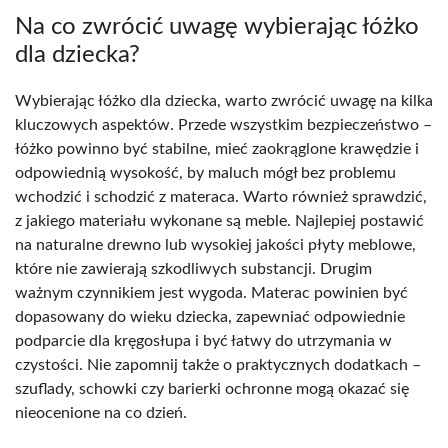
Na co zwrócić uwagę wybierając łóżko
dla dziecka?
Wybierając łóżko dla dziecka, warto zwrócić uwagę na kilka
kluczowych aspektów. Przede wszystkim bezpieczeństwo –
łóżko powinno być stabilne, mieć zaokrąglone krawędzie i
odpowiednią wysokość, by maluch mógł bez problemu
wchodzić i schodzić z materaca. Warto również sprawdzić,
z jakiego materiału wykonane są meble. Najlepiej postawić
na naturalne drewno lub wysokiej jakości płyty meblowe,
które nie zawierają szkodliwych substancji. Drugim
ważnym czynnikiem jest wygoda. Materac powinien być
dopasowany do wieku dziecka, zapewniać odpowiednie
podparcie dla kręgosłupa i być łatwy do utrzymania w
czystości. Nie zapomnij także o praktycznych dodatkach –
szuflady, schowki czy barierki ochronne mogą okazać się
nieocenione na co dzień.