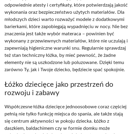
odpowiednie atesty i certyfikaty, które potwierdzają jakość
wykonania oraz bezpieczeństwo użytych materiałów. Dla
młodszych dzieci warto rozważyć modele z dodatkowymi
barierkami, które zapobiegają wypadnięciu w nocy. Nie bez
znaczenia jest także wybór materaca – powinien być
wykonany z przewiewnych materiałów, które nie uczulają i
zapewniają higieniczne warunki snu. Regularnie sprawdzaj
też stan techniczny łóżka, by mieć pewność, że żadne
elementy nie są uszkodzone lub poluzowane. Dzięki temu
zarówno Ty, jak i Twoje dziecko, będziecie spać spokojnie.
Łóżko dziecięce jako przestrzeń do
rozwoju i zabawy
Współczesne łóżka dziecięce jednoosobowe coraz częściej
pełnią nie tylko funkcję miejsca do spania, ale także stają
się centrum aktywności w pokoju dziecka. Łóżko z
daszkiem, baldachimem czy w formie domku może