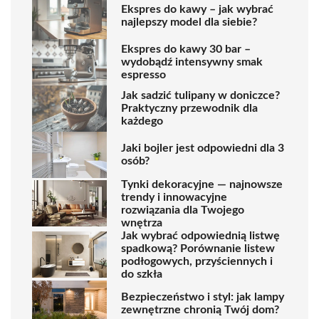
Ekspres do kawy – jak wybrać
najlepszy model dla siebie?
Ekspres do kawy 30 bar –
wydobądź intensywny smak
espresso
Jak sadzić tulipany w doniczce?
Praktyczny przewodnik dla
każdego
Jaki bojler jest odpowiedni dla 3
osób?
Tynki dekoracyjne — najnowsze
trendy i innowacyjne
rozwiązania dla Twojego
wnętrza
Jak wybrać odpowiednią listwę
spadkową? Porównanie listew
podłogowych, przyściennych i
do szkła
Bezpieczeństwo i styl: jak lampy
zewnętrzne chronią Twój dom?