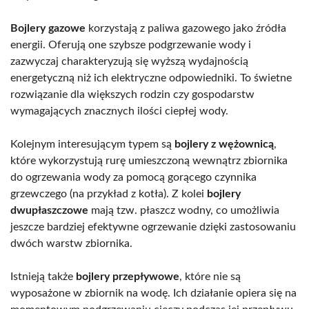
Bojlery gazowe
korzystają z paliwa gazowego jako źródła
energii. Oferują one szybsze podgrzewanie wody i
zazwyczaj charakteryzują się wyższą wydajnością
energetyczną niż ich elektryczne odpowiedniki. To świetne
rozwiązanie dla większych rodzin czy gospodarstw
wymagających znacznych ilości ciepłej wody.
Kolejnym interesującym typem są
bojlery z wężownicą
,
które wykorzystują rurę umieszczoną wewnątrz zbiornika
do ogrzewania wody za pomocą gorącego czynnika
grzewczego (na przykład z kotła). Z kolei
bojlery
dwupłaszczowe
mają tzw. płaszcz wodny, co umożliwia
jeszcze bardziej efektywne ogrzewanie dzięki zastosowaniu
dwóch warstw zbiornika.
Istnieją także
bojlery przepływowe
, które nie są
wyposażone w zbiornik na wodę. Ich działanie opiera się na