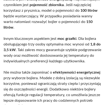
czynnikiem jest
pojemność zbiornika
. Jeśli najczęściej
korzystasz z prysznica, model o pojemności do
100 litrów
będzie wystarczający. W przypadku posiadania wanny
warto natomiast rozważyć bojler o pojemności do
150
litrów
.
Innym kluczowym aspektem jest
moc grzałki
. Dla bojlera
obsługującego trzy osoby optymalna moc wynosi od
1,8 do
3,5 kW
. Taki zakres mocy gwarantuje szybkie podgrzewanie
wody oraz możliwość dostosowania jej temperatury do
indywidualnych preferencji każdego użytkownika.
Nie można także zapominać o
efektywności energetycznej
przy wyborze bojlera. Modele z dobrą izolacją są niezwykle
korzystne, ponieważ ograniczają straty ciepła i przyczyniają
się do oszczędności energii. Dodatkowo niektóre bojlery
oferują funkcje regulacji temperatury, co umożliwia jeszcze
lepsze dopasowanie ich pracy do codziennych potrzeb