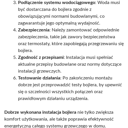
Podłączenie systemu wodociągowego
: Woda musi
być dostarczana do bojlera zgodnie z
obowiązującymi normami budowlanymi, co
zagwarantuje jego optymalną wydajność.
Zabezpieczenia
: Należy zamontować odpowiednie
zabezpieczenia, takie jak zawory bezpieczeństwa
oraz termostaty, które zapobiegają przegrzewaniu się
bojlera.
Zgodność z przepisami
: Instalacja musi spełniać
aktualne przepisy budowlane oraz normy dotyczące
instalacji grzewczych.
Testowanie działania
: Po zakończeniu montażu
dobrze jest przeprowadzić testy bojlera, by upewnić
się o szczelności wszystkich połączeń oraz
prawidłowym działaniu urządzenia.
Dobrze wykonana instalacja bojlera
nie tylko zwiększa
komfort użytkowania, ale także poprawia efektywność
energetyczną całego systemu grzewczego w domu.