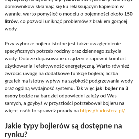
domowników skłaniają się ku relaksującym kąpielom w
wannie, warto pomyśleć o modelu o pojemności około
150
litrów
, co pozwoli uniknąć problemów z brakiem gorącej
wody.
Przy wyborze bojlera istotne jest także uwzględnienie
specyficznych potrzeb rodziny oraz dziennego zużycia
wody. Dobrze dopasowane urządzenie zapewni komfort
użytkowania i efektywność energetyczną. Warto również
zwrócić uwagę na dodatkowe funkcje bojlera; liczba
grzałek ma istotny wpływ na szybkość podgrzewania wody
oraz ogólną wydajność systemu. Tak więc
jaki bojler na 3
osoby
będzie najbardziej odpowiedni zależy od Was
samych, a gdybyś w przyszłości potrzebował bojleru na
więcej osób to sprawdź porady na
https://budosfera.pl/
.
Jakie typy bojlerów są dostępne na
rynku?