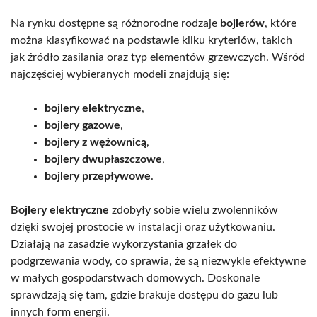
Na rynku dostępne są różnorodne rodzaje
bojlerów
, które
można klasyfikować na podstawie kilku kryteriów, takich
jak źródło zasilania oraz typ elementów grzewczych. Wśród
najczęściej wybieranych modeli znajdują się:
bojlery elektryczne
,
bojlery gazowe
,
bojlery z wężownicą
,
bojlery dwupłaszczowe
,
bojlery przepływowe
.
Bojlery elektryczne
zdobyły sobie wielu zwolenników
dzięki swojej prostocie w instalacji oraz użytkowaniu.
Działają na zasadzie wykorzystania grzałek do
podgrzewania wody, co sprawia, że są niezwykle efektywne
w małych gospodarstwach domowych. Doskonale
sprawdzają się tam, gdzie brakuje dostępu do gazu lub
innych form energii.