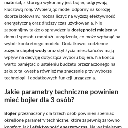
materiał
, z którego wykonany jest bojler, odgrywają
kluczową rolę. Wybierając model odporny na korozję i
dobrze izolowany, można liczyć na wyższą efektywność
energetyczną oraz dłuższy czas użytkowania. Nie
zapomnijmy także o sprawdzeniu
dostępności miejsca
w
domu i sposobu montażu urządzenia, co może wpłynąć na
wybór konkretnego modelu. Dodatkowo, codzienne
zużycie ciepłej wody
oraz styl życia mieszkańców mają
wpływ na decyzję dotycząca wyboru bojlera. Na końcu
warto pamiętać o ustaleniu budżetu przeznaczonego na
zakup; ta kwestia również ma znaczenie przy wyborze
technologii i dodatkowych funkcji urządzenia.
Jakie parametry techniczne powinien
mieć bojler dla 3 osób?
Bojler
przeznaczony dla trzech osób powinien spełniać
określone parametry techniczne, które zapewnią zarówno
komfort
, jak i
efektywność energetyczną
. Najważniejszym