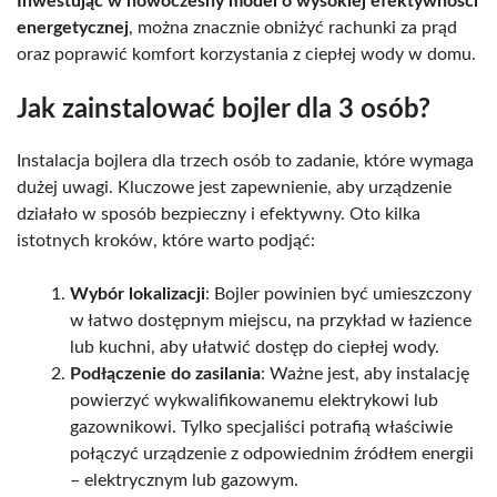
Inwestując w nowoczesny model o wysokiej efektywności
energetycznej
, można znacznie obniżyć rachunki za prąd
oraz poprawić komfort korzystania z ciepłej wody w domu.
Jak zainstalować bojler dla 3 osób?
Instalacja bojlera dla trzech osób to zadanie, które wymaga
dużej uwagi. Kluczowe jest zapewnienie, aby urządzenie
działało w sposób bezpieczny i efektywny. Oto kilka
istotnych kroków, które warto podjąć:
Wybór lokalizacji
: Bojler powinien być umieszczony
w łatwo dostępnym miejscu, na przykład w łazience
lub kuchni, aby ułatwić dostęp do ciepłej wody.
Podłączenie do zasilania
: Ważne jest, aby instalację
powierzyć wykwalifikowanemu elektrykowi lub
gazownikowi. Tylko specjaliści potrafią właściwie
połączyć urządzenie z odpowiednim źródłem energii
– elektrycznym lub gazowym.