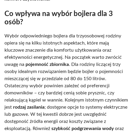
Co wpływa na wybór bojlera dla 3
osób?
Wybór odpowiedniego bojlera dla trzyosobowej rodziny
opiera się na kilku istotnych aspektach, które mają
kluczowe znaczenie dla komfortu użytkowania oraz
efektywności energetycznej. Na początek warto zwrócić
uwagę na
pojemność zbiornika
. Dla rodziny liczącej trzy
osoby idealnym rozwiązaniem będzie bojler o pojemności
mieszczącej się w przedziale od 80 do 150 litrów.
Ostateczny wybór powinien zależeć od preferencji
domowników – czy bardziej cenią sobie prysznic, czy
relaksującą kąpiel w wannie. Kolejnym istotnym czynnikiem
jest
rodzaj zasilania
; dostępne opcje to systemy elektryczne
lub gazowe. W tej kwestii dobrze jest uwzględnić
dostępność źródła energii oraz koszty związane z
eksploatacją. Również
szybkość podgrzewania wody
oraz