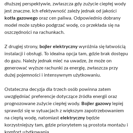
dłuższej perspektywie, zwłaszcza gdy zużycie ciepłej wody
jest znaczne. Ich efektywność zależy jednak od jakości
kotła gazowego
oraz cen paliwa. Odpowiednio dobrany
model może szybko podgrzać wodę, co przekłada się na
oszczędności na rachunkach.
Z drugiej strony,
bojler elektryczny
wyróżnia się łatwością
instalacji i obsługi. To idealna opcja tam, gdzie brak dostępu
do gazu. Należy jednak mieć na uwadze, że może on
generować wyższe rachunki za energię, zwłaszcza przy
dużej pojemności i intensywnym użytkowaniu.
Ostateczna decyzja dla trzech osób powinna zatem
uwzględniać preferencje dotyczące źródła energii oraz
prognozowane zużycie ciepłej wody.
Bojler gazowy
lepiej
sprawdzi się w sytuacjach z większym zapotrzebowaniem
na ciepłą wodę, natomiast
elektryczny
będzie
korzystniejszy tam, gdzie priorytetem są prostota montażu i
komfort użytkowania.