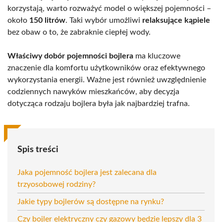
korzystają, warto rozważyć model o większej pojemności –
około
150 litrów
. Taki wybór umożliwi
relaksujące kąpiele
bez obaw o to, że zabraknie ciepłej wody.
Właściwy dobór pojemności bojlera
ma kluczowe
znaczenie dla komfortu użytkowników oraz efektywnego
wykorzystania energii. Ważne jest również uwzględnienie
codziennych nawyków mieszkańców, aby decyzja
dotycząca rodzaju bojlera była jak najbardziej trafna.
Spis treści
Jaka pojemność bojlera jest zalecana dla
trzyosobowej rodziny?
Jakie typy bojlerów są dostępne na rynku?
Czy bojler elektryczny czy gazowy będzie lepszy dla 3