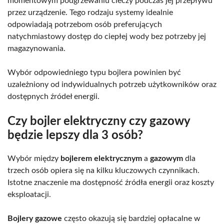
momentowym podgrzewaniu cieczy podczas jej przepływu
przez urządzenie. Tego rodzaju systemy idealnie
odpowiadają potrzebom osób preferujących
natychmiastowy dostęp do ciepłej wody bez potrzeby jej
magazynowania.
Wybór odpowiedniego typu bojlera powinien być
uzależniony od indywidualnych potrzeb użytkowników oraz
dostępnych źródeł energii.
Czy bojler elektryczny czy gazowy
będzie lepszy dla 3 osób?
Wybór między
bojlerem elektrycznym
a
gazowym
dla
trzech osób opiera się na kilku kluczowych czynnikach.
Istotne znaczenie ma dostępność źródła energii oraz koszty
eksploatacji.
Bojlery gazowe
często okazują się bardziej opłacalne w