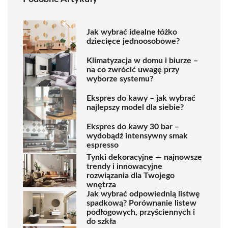
Jak wybrać idealne łóżko
dziecięce jednoosobowe?
Klimatyzacja w domu i biurze –
na co zwrócić uwagę przy
wyborze systemu?
Ekspres do kawy – jak wybrać
najlepszy model dla siebie?
Ekspres do kawy 30 bar –
wydobądź intensywny smak
espresso
Tynki dekoracyjne — najnowsze
trendy i innowacyjne
rozwiązania dla Twojego
wnętrza
Jak wybrać odpowiednią listwę
spadkową? Porównanie listew
podłogowych, przyściennych i
do szkła