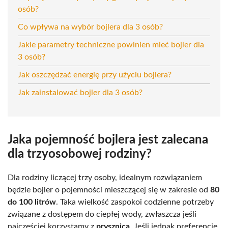
osób?
Co wpływa na wybór bojlera dla 3 osób?
Jakie parametry techniczne powinien mieć bojler dla
3 osób?
Jak oszczędzać energię przy użyciu bojlera?
Jak zainstalować bojler dla 3 osób?
Jaka pojemność bojlera jest zalecana
dla trzyosobowej rodziny?
Dla rodziny liczącej trzy osoby, idealnym rozwiązaniem
będzie bojler o pojemności mieszczącej się w zakresie od
80
do 100 litrów
. Taka wielkość zaspokoi codzienne potrzeby
związane z dostępem do ciepłej wody, zwłaszcza jeśli
najczęściej korzystamy z
prysznica
. Jeśli jednak preferencje