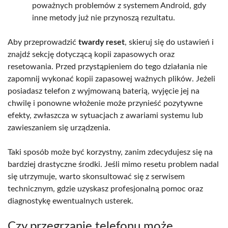
poważnych problemów z systemem Android, gdy
inne metody już nie przynoszą rezultatu.
Aby przeprowadzić
twardy reset
, skieruj się do ustawień i
znajdź sekcję dotyczącą kopii zapasowych oraz
resetowania. Przed przystąpieniem do tego działania nie
zapomnij wykonać kopii zapasowej ważnych plików. Jeżeli
posiadasz telefon z wyjmowaną baterią, wyjęcie jej na
chwilę i ponowne włożenie może przynieść pozytywne
efekty, zwłaszcza w sytuacjach z awariami systemu lub
zawieszaniem się urządzenia.
Taki sposób może być korzystny, zanim zdecydujesz się na
bardziej drastyczne środki. Jeśli mimo resetu problem nadal
się utrzymuje, warto skonsultować się z serwisem
technicznym, gdzie uzyskasz profesjonalną pomoc oraz
diagnostykę ewentualnych usterek.
Czy przegrzanie telefonu może