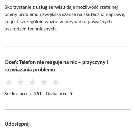
Skorzystanie z
usług serwisu
daje możliwość rzetelnej
oceny problemu i zwiększa szanse na skuteczną naprawę,
co jest szczególnie ważne w przypadku poważnych
uszkodzeń technicznych.
Oceń: Telefon nie reaguje na nic – przyczyny i
rozwiązania problemu
★
★
★
★
★
Średnia ocena:
4.51
Liczba ocen:
9
Udostępnij