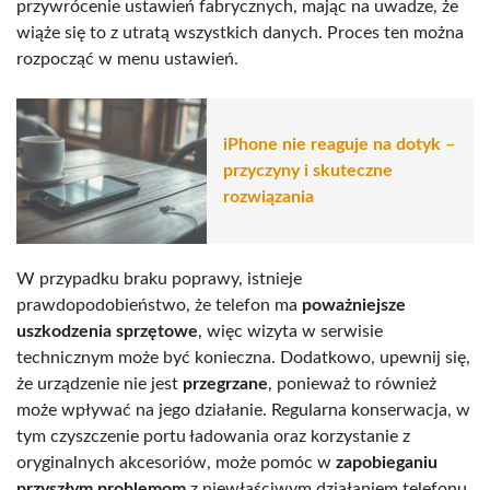
przywrócenie ustawień fabrycznych, mając na uwadze, że
wiąże się to z utratą wszystkich danych. Proces ten można
rozpocząć w menu ustawień.
iPhone nie reaguje na dotyk –
przyczyny i skuteczne
rozwiązania
W przypadku braku poprawy, istnieje
prawdopodobieństwo, że telefon ma
poważniejsze
uszkodzenia sprzętowe
, więc wizyta w serwisie
technicznym może być konieczna. Dodatkowo, upewnij się,
że urządzenie nie jest
przegrzane
, ponieważ to również
może wpływać na jego działanie. Regularna konserwacja, w
tym czyszczenie portu ładowania oraz korzystanie z
oryginalnych akcesoriów, może pomóc w
zapobieganiu
przyszłym problemom
z niewłaściwym działaniem telefonu.