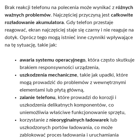
Brak reakcji telefonu na polecenia może wynikać z
różnych
ważnych problemów
. Najczęściej przyczyną jest
całkowite
rozładowanie akumulatora
. Gdy telefon przestaje
reagować, ekran najczęściej staje się czarny i nie reaguje na
dotyk. Oprócz tego mogą istnieć inne czynniki wpływające
na tę sytuację, takie jak:
awaria systemu operacyjnego
, która często skutkuje
brakiem responsywności urządzenia,
uszkodzenia mechaniczne
, takie jak upadki, które
mogą prowadzić do problemów z wewnętrznymi
elementami lub płytą główną,
zalanie telefonu
, które prowadzi do korozji i
uszkodzenia delikatnych komponentów, co
uniemożliwia właściwe funkcjonowanie sprzętu,
korzystanie z
nieoryginalnych ładowarek
lub
uszkodzonych portów ładowania, co może
zablokować proces ładowania i uruchamiania