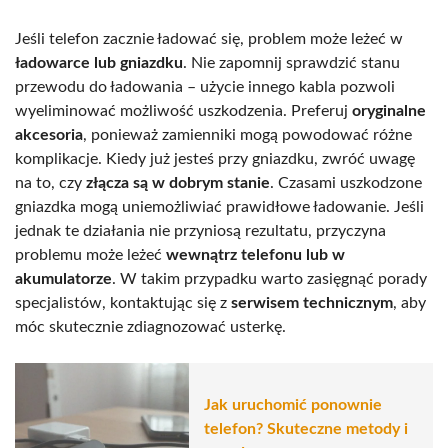
Jeśli telefon zacznie ładować się, problem może leżeć w
ładowarce lub gniazdku
. Nie zapomnij sprawdzić stanu
przewodu do ładowania – użycie innego kabla pozwoli
wyeliminować możliwość uszkodzenia. Preferuj
oryginalne
akcesoria
, ponieważ zamienniki mogą powodować różne
komplikacje. Kiedy już jesteś przy gniazdku, zwróć uwagę
na to, czy
złącza są w dobrym stanie
. Czasami uszkodzone
gniazdka mogą uniemożliwiać prawidłowe ładowanie. Jeśli
jednak te działania nie przyniosą rezultatu, przyczyna
problemu może leżeć
wewnątrz telefonu lub w
akumulatorze
. W takim przypadku warto zasięgnąć porady
specjalistów, kontaktując się z
serwisem technicznym
, aby
móc skutecznie zdiagnozować usterkę.
Jak uruchomić ponownie
telefon? Skuteczne metody i