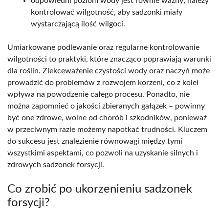
odpowiedni poziom wody jest równie ważny; należy
kontrolować wilgotność, aby sadzonki miały
wystarczającą ilość wilgoci.
Umiarkowane podlewanie oraz regularne kontrolowanie
wilgotności to praktyki, które znacząco poprawiają warunki
dla roślin. Zlekceważenie czystości wody oraz naczyń może
prowadzić do problemów z rozwojem korzeni, co z kolei
wpływa na powodzenie całego procesu. Ponadto, nie
można zapomnieć o jakości zbieranych gałązek – powinny
być one zdrowe, wolne od chorób i szkodników, ponieważ
w przeciwnym razie możemy napotkać trudności. Kluczem
do sukcesu jest znalezienie równowagi między tymi
wszystkimi aspektami, co pozwoli na uzyskanie silnych i
zdrowych sadzonek forsycji.
Co zrobić po ukorzenieniu sadzonek
forsycji?