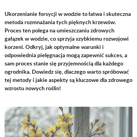
Ukorzenianie forsycji w wodzie to łatwa i skuteczna
metoda rozmnażania tych pięknych krzewów.
Proces ten polega na umieszczaniu zdrowych
gałązek w wodzie, co sprzyja szybkiemu rozwojowi
korzeni. Odkryj, jak optymalne warunki i
odpowiednia pielęgnacja mogą zapewnić sukces, a
sam proces stanie się przyjemnością dla każdego
ogrodnika. Dowiedz się, dlaczego warto spróbować
tej metody i jakie aspekty są kluczowe dla zdrowego
wzrostu nowych roślin!