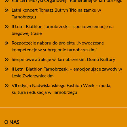
Koncert Muzyki Organowej i Kameralnej w Tarnobrzegu
Letni koncert Tomasz Butryn Trio na zamku w
Tarnobrzegu
II Letni Biathlon Tarnobrzeski – sportowe emocje na
biegowej trasie
Rozpoczęcie naboru do projektu „Nowoczesne
kompetencje w subregionie tarnobrzeskim”
Sierpniowe atrakcje w Tarnobrzeskim Domu Kultury
II Letni Biathlon Tarnobrzeski – emocjonujące zawody w
Lesie Zwierzynieckim
VII edycja Nadwiślańskiego Fashion Week – moda,
kultura i edukacja w Tarnobrzegu
O NAS