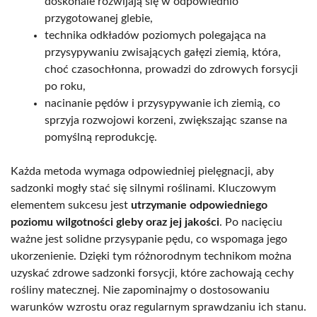
doskonale rozwijają się w odpowiednio
przygotowanej glebie,
technika odkładów poziomych polegająca na
przysypywaniu zwisających gałęzi ziemią, która,
choć czasochłonna, prowadzi do zdrowych forsycji
po roku,
nacinanie pędów i przysypywanie ich ziemią, co
sprzyja rozwojowi korzeni, zwiększając szanse na
pomyślną reprodukcję.
Każda metoda wymaga odpowiedniej pielęgnacji, aby
sadzonki mogły stać się silnymi roślinami. Kluczowym
elementem sukcesu jest
utrzymanie odpowiedniego
poziomu wilgotności gleby oraz jej jakości
. Po nacięciu
ważne jest solidne przysypanie pędu, co wspomaga jego
ukorzenienie. Dzięki tym różnorodnym technikom można
uzyskać zdrowe sadzonki forsycji, które zachowają cechy
rośliny matecznej. Nie zapominajmy o dostosowaniu
warunków wzrostu oraz regularnym sprawdzaniu ich stanu.