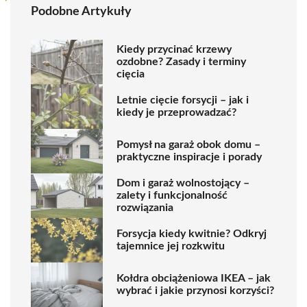
Podobne Artykuły
Kiedy przycinać krzewy
ozdobne? Zasady i terminy
cięcia
Letnie cięcie forsycji – jak i
kiedy je przeprowadzać?
Pomysł na garaż obok domu –
praktyczne inspiracje i porady
Dom i garaż wolnostojący –
zalety i funkcjonalność
rozwiązania
Forsycja kiedy kwitnie? Odkryj
tajemnice jej rozkwitu
Kołdra obciążeniowa IKEA – jak
wybrać i jakie przynosi korzyści?