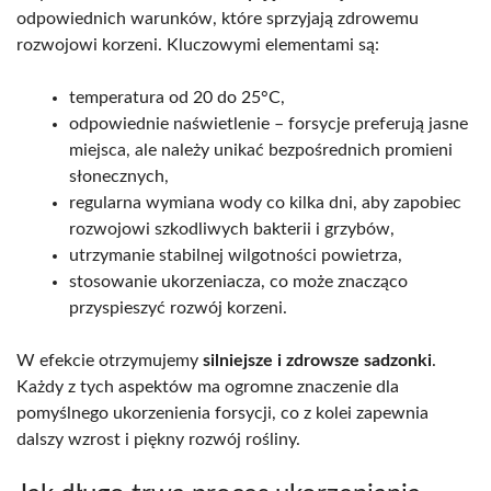
odpowiednich warunków, które sprzyjają zdrowemu
rozwojowi korzeni. Kluczowymi elementami są:
temperatura od 20 do 25°C,
odpowiednie naświetlenie – forsycje preferują jasne
miejsca, ale należy unikać bezpośrednich promieni
słonecznych,
regularna wymiana wody co kilka dni, aby zapobiec
rozwojowi szkodliwych bakterii i grzybów,
utrzymanie stabilnej wilgotności powietrza,
stosowanie ukorzeniacza, co może znacząco
przyspieszyć rozwój korzeni.
W efekcie otrzymujemy
silniejsze i zdrowsze sadzonki
.
Każdy z tych aspektów ma ogromne znaczenie dla
pomyślnego ukorzenienia forsycji, co z kolei zapewnia
dalszy wzrost i piękny rozwój rośliny.