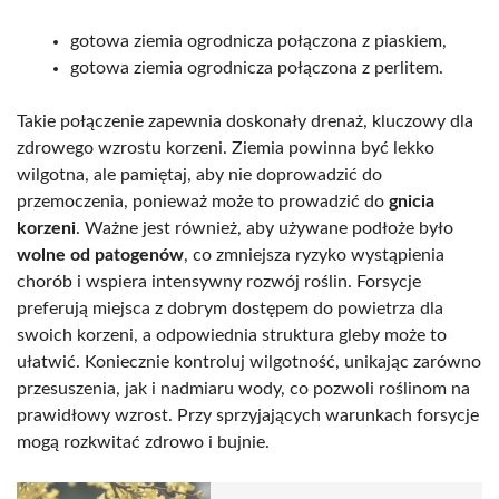
gotowa ziemia ogrodnicza połączona z piaskiem,
gotowa ziemia ogrodnicza połączona z perlitem.
Takie połączenie zapewnia doskonały drenaż, kluczowy dla
zdrowego wzrostu korzeni. Ziemia powinna być lekko
wilgotna, ale pamiętaj, aby nie doprowadzić do
przemoczenia, ponieważ może to prowadzić do
gnicia
korzeni
. Ważne jest również, aby używane podłoże było
wolne od patogenów
, co zmniejsza ryzyko wystąpienia
chorób i wspiera intensywny rozwój roślin. Forsycje
preferują miejsca z dobrym dostępem do powietrza dla
swoich korzeni, a odpowiednia struktura gleby może to
ułatwić. Koniecznie kontroluj wilgotność, unikając zarówno
przesuszenia, jak i nadmiaru wody, co pozwoli roślinom na
prawidłowy wzrost. Przy sprzyjających warunkach forsycje
mogą rozkwitać zdrowo i bujnie.