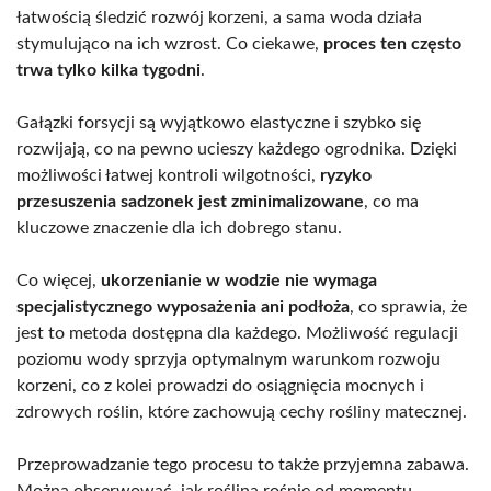
łatwością śledzić rozwój korzeni, a sama woda działa
stymulująco na ich wzrost. Co ciekawe,
proces ten często
trwa tylko kilka tygodni
.
Gałązki forsycji są wyjątkowo elastyczne i szybko się
rozwijają, co na pewno ucieszy każdego ogrodnika. Dzięki
możliwości łatwej kontroli wilgotności,
ryzyko
przesuszenia sadzonek jest zminimalizowane
, co ma
kluczowe znaczenie dla ich dobrego stanu.
Co więcej,
ukorzenianie w wodzie nie wymaga
specjalistycznego wyposażenia ani podłoża
, co sprawia, że
jest to metoda dostępna dla każdego. Możliwość regulacji
poziomu wody sprzyja optymalnym warunkom rozwoju
korzeni, co z kolei prowadzi do osiągnięcia mocnych i
zdrowych roślin, które zachowują cechy rośliny matecznej.
Przeprowadzanie tego procesu to także przyjemna zabawa.
Można obserwować, jak roślina rośnie od momentu