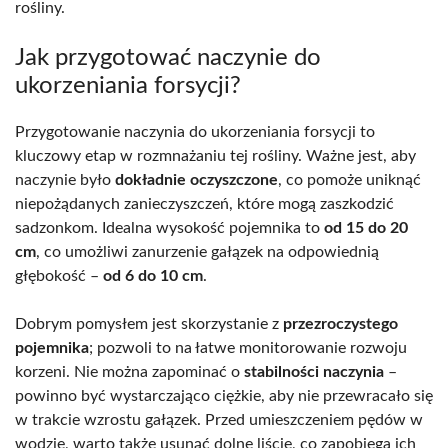
rośliny.
Jak przygotować naczynie do
ukorzeniania forsycji?
Przygotowanie naczynia do ukorzeniania forsycji to
kluczowy etap w rozmnażaniu tej rośliny. Ważne jest, aby
naczynie było
dokładnie oczyszczone
, co pomoże uniknąć
niepożądanych zanieczyszczeń, które mogą zaszkodzić
sadzonkom. Idealna wysokość pojemnika to
od 15 do 20
cm
, co umożliwi zanurzenie gałązek na odpowiednią
głębokość –
od 6 do 10 cm
.
Dobrym pomysłem jest skorzystanie z
przezroczystego
pojemnika
; pozwoli to na łatwe monitorowanie rozwoju
korzeni. Nie można zapominać o
stabilności naczynia
–
powinno być wystarczająco ciężkie, aby nie przewracało się
w trakcie wzrostu gałązek. Przed umieszczeniem pędów w
wodzie, warto także usunąć dolne liście, co zapobiega ich