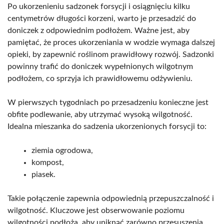
Po ukorzenieniu sadzonek forsycji i osiągnięciu kilku
centymetrów długości korzeni, warto je przesadzić do
doniczek z odpowiednim podłożem. Ważne jest, aby
pamiętać, że proces ukorzeniania w wodzie wymaga dalszej
opieki, by zapewnić roślinom prawidłowy rozwój. Sadzonki
powinny trafić do doniczek wypełnionych wilgotnym
podłożem, co sprzyja ich prawidłowemu odżywieniu.
W pierwszych tygodniach po przesadzeniu konieczne jest
obfite podlewanie, aby utrzymać wysoką wilgotność.
Idealna mieszanka do sadzenia ukorzenionych forsycji to:
ziemia ogrodowa,
kompost,
piasek.
Takie połączenie zapewnia odpowiednią przepuszczalność i
wilgotność. Kluczowe jest obserwowanie poziomu
wilgotności podłoża, aby uniknąć zarówno przesuszenia,