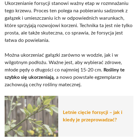
Ukorzenianie forsycji stanowi ważny etap w rozmnażaniu
tego krzewu. Proces ten polega na pobieraniu sadzonek z
gałązek i umieszczaniu ich w odpowiednich warunkach,
które sprzyjają rozwojowi korzeni. Technika ta jest nie tylko
prosta, ale także skuteczna, co sprawia, że forsycja jest
łatwa do powielania.
Można ukorzeniać gałązki zarówno w wodzie, jak i w
wilgotnym podłożu. Ważne jest, aby wybierać zdrowe,
młode pędy o długości co najmniej 15-20 cm.
Rośliny te
szybko się ukorzeniają
, a nowo powstałe egzemplarze
zachowują cechy rośliny matecznej.
Letnie cięcie forsycji – jak i
kiedy je przeprowadzać?