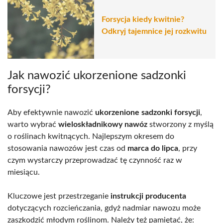
Forsycja kiedy kwitnie?
Odkryj tajemnice jej rozkwitu
Jak nawozić ukorzenione sadzonki
forsycji?
Aby efektywnie nawozić
ukorzenione sadzonki forsycji
,
warto wybrać
wieloskładnikowy nawóz
stworzony z myślą
o roślinach kwitnących. Najlepszym okresem do
stosowania nawozów jest czas od
marca do lipca
, przy
czym wystarczy przeprowadzać tę czynność raz w
miesiącu.
Kluczowe jest przestrzeganie
instrukcji producenta
dotyczących rozcieńczania, gdyż nadmiar nawozu może
zaszkodzić młodym roślinom. Należy też pamiętać, że: