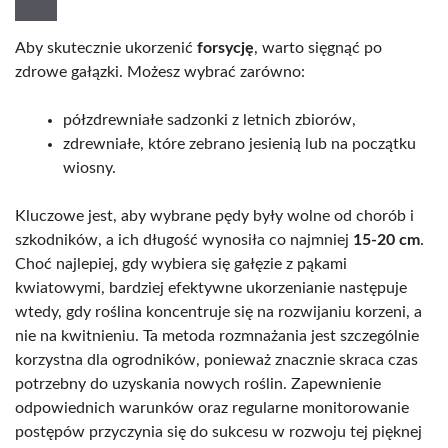
Aby skutecznie ukorzenić
forsycję
, warto sięgnąć po
zdrowe gałązki. Możesz wybrać zarówno:
półzdrewniałe sadzonki z letnich zbiorów,
zdrewniałe, które zebrano jesienią lub na początku
wiosny.
Kluczowe jest, aby wybrane pędy były wolne od chorób i
szkodników, a ich długość wynosiła co najmniej
15-20 cm
.
Choć najlepiej, gdy wybiera się gałęzie z pąkami
kwiatowymi, bardziej efektywne ukorzenianie następuje
wtedy, gdy roślina koncentruje się na rozwijaniu korzeni, a
nie na kwitnieniu. Ta metoda rozmnażania jest szczególnie
korzystna dla ogrodników, ponieważ znacznie skraca czas
potrzebny do uzyskania nowych roślin. Zapewnienie
odpowiednich warunków oraz regularne monitorowanie
postępów przyczynia się do sukcesu w rozwoju tej pięknej