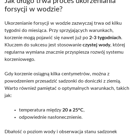
Jak długo trwa proces ukorzeniania
forsycji w wodzie?
Ukorzenianie forsycji w wodzie zazwyczaj trwa od kilku
tygodni do miesiąca. Przy sprzyjających warunkach,
korzenie mogą pojawić się nawet już po
2-3 tygodniach
.
Kluczem do sukcesu jest stosowanie
czystej wody
, której
regularna wymiana znacznie przyspiesza rozwój systemu
korzeniowego.
Gdy korzenie osiągną kilka centymetrów, można z
powodzeniem przesadzić sadzonki do doniczki z ziemią.
Warto również pamiętać o optymalnych warunkach, takich
jak:
temperatura między
20 a 25°C
,
odpowiednie nasłonecznienie.
Dbałość o poziom wody i obserwacja stanu sadzonek